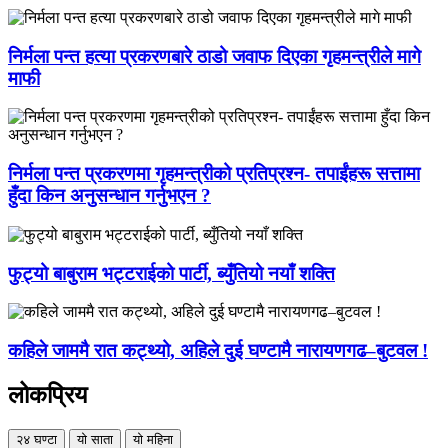
निर्मला पन्त हत्या प्रकरणबारे ठाडो जवाफ दिएका गृहमन्त्रीले मागे
माफी
निर्मला पन्त प्रकरणमा गृहमन्त्रीको प्रतिप्रश्न- तपाईंहरू सत्तामा
हुँदा किन अनुसन्धान गर्नुभएन ?
फुट्यो बाबुराम भट्टराईको पार्टी, ब्युँतियो नयाँ शक्ति
कहिले जाममै रात कट्थ्यो, अहिले दुई घण्टामै नारायणगढ–बुटवल !
लोकप्रिय
२४ घण्टा
यो साता
यो महिना