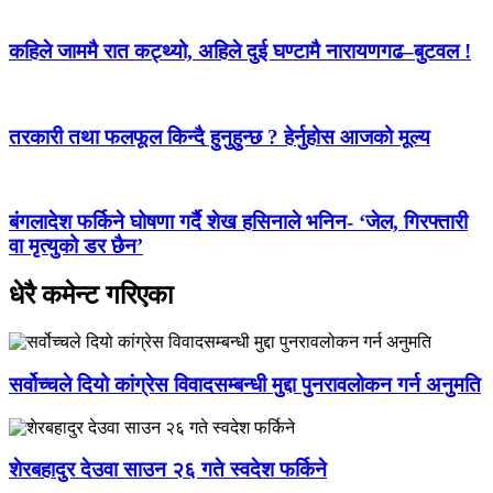
कहिले जाममै रात कट्थ्यो, अहिले दुई घण्टामै नारायणगढ–बुटवल !
तरकारी तथा फलफूल किन्दै हुनुहुन्छ ? हेर्नुहोस आजको मूल्य
बंगलादेश फर्किने घोषणा गर्दै शेख हसिनाले भनिन- ‘जेल, गिरफ्तारी
वा मृत्युको डर छैन’
धेरै कमेन्ट गरिएका
सर्वोच्चले दियो कांग्रेस विवादसम्बन्धी मुद्दा पुनरावलोकन गर्न अनुमति
शेरबहादुर देउवा साउन २६ गते स्वदेश फर्किने