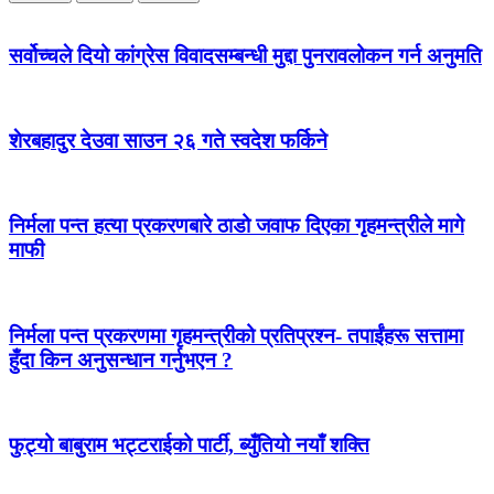
सर्वोच्चले दियो कांग्रेस विवादसम्बन्धी मुद्दा पुनरावलोकन गर्न अनुमति
शेरबहादुर देउवा साउन २६ गते स्वदेश फर्किने
निर्मला पन्त हत्या प्रकरणबारे ठाडो जवाफ दिएका गृहमन्त्रीले मागे
माफी
निर्मला पन्त प्रकरणमा गृहमन्त्रीको प्रतिप्रश्न- तपाईंहरू सत्तामा
हुँदा किन अनुसन्धान गर्नुभएन ?
फुट्यो बाबुराम भट्टराईको पार्टी, ब्युँतियो नयाँ शक्ति