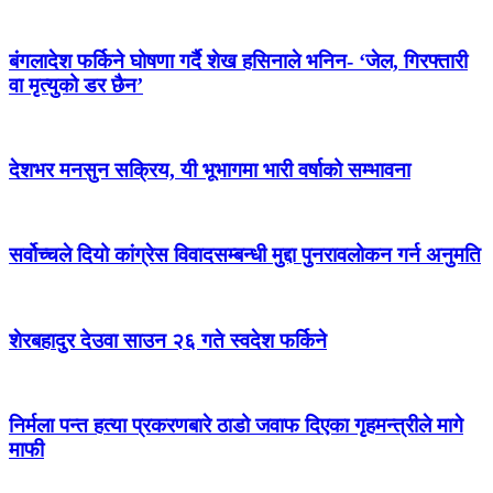
बंगलादेश फर्किने घोषणा गर्दै शेख हसिनाले भनिन- ‘जेल, गिरफ्तारी
वा मृत्युको डर छैन’
देशभर मनसुन सक्रिय, यी भूभागमा भारी वर्षाको सम्भावना
सर्वोच्चले दियो कांग्रेस विवादसम्बन्धी मुद्दा पुनरावलोकन गर्न अनुमति
शेरबहादुर देउवा साउन २६ गते स्वदेश फर्किने
निर्मला पन्त हत्या प्रकरणबारे ठाडो जवाफ दिएका गृहमन्त्रीले मागे
माफी