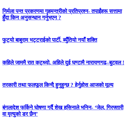
निर्मला पन्त प्रकरणमा गृहमन्त्रीको प्रतिप्रश्न- तपाईंहरू सत्तामा
हुँदा किन अनुसन्धान गर्नुभएन ?
फुट्यो बाबुराम भट्टराईको पार्टी, ब्युँतियो नयाँ शक्ति
कहिले जाममै रात कट्थ्यो, अहिले दुई घण्टामै नारायणगढ–बुटवल !
तरकारी तथा फलफूल किन्दै हुनुहुन्छ ? हेर्नुहोस आजको मूल्य
बंगलादेश फर्किने घोषणा गर्दै शेख हसिनाले भनिन- ‘जेल, गिरफ्तारी
वा मृत्युको डर छैन’