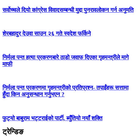
सर्वोच्चले दियो कांग्रेस विवादसम्बन्धी मुद्दा पुनरावलोकन गर्न अनुमति
शेरबहादुर देउवा साउन २६ गते स्वदेश फर्किने
निर्मला पन्त हत्या प्रकरणबारे ठाडो जवाफ दिएका गृहमन्त्रीले मागे
माफी
निर्मला पन्त प्रकरणमा गृहमन्त्रीको प्रतिप्रश्न- तपाईंहरू सत्तामा
हुँदा किन अनुसन्धान गर्नुभएन ?
फुट्यो बाबुराम भट्टराईको पार्टी, ब्युँतियो नयाँ शक्ति
ट्रेन्डिङ