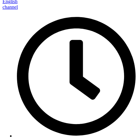
English
channel