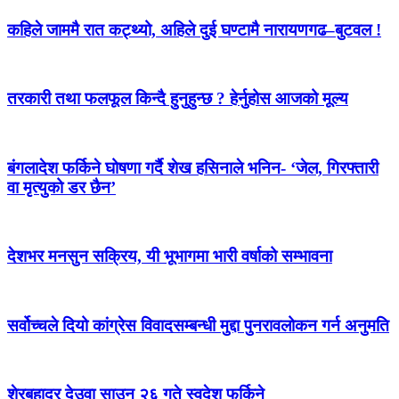
कहिले जाममै रात कट्थ्यो, अहिले दुई घण्टामै नारायणगढ–बुटवल !
तरकारी तथा फलफूल किन्दै हुनुहुन्छ ? हेर्नुहोस आजको मूल्य
बंगलादेश फर्किने घोषणा गर्दै शेख हसिनाले भनिन- ‘जेल, गिरफ्तारी
वा मृत्युको डर छैन’
देशभर मनसुन सक्रिय, यी भूभागमा भारी वर्षाको सम्भावना
सर्वोच्चले दियो कांग्रेस विवादसम्बन्धी मुद्दा पुनरावलोकन गर्न अनुमति
शेरबहादुर देउवा साउन २६ गते स्वदेश फर्किने