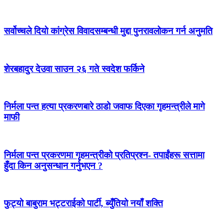
सर्वोच्चले दियो कांग्रेस विवादसम्बन्धी मुद्दा पुनरावलोकन गर्न अनुमति
शेरबहादुर देउवा साउन २६ गते स्वदेश फर्किने
निर्मला पन्त हत्या प्रकरणबारे ठाडो जवाफ दिएका गृहमन्त्रीले मागे
माफी
निर्मला पन्त प्रकरणमा गृहमन्त्रीको प्रतिप्रश्न- तपाईंहरू सत्तामा
हुँदा किन अनुसन्धान गर्नुभएन ?
फुट्यो बाबुराम भट्टराईको पार्टी, ब्युँतियो नयाँ शक्ति