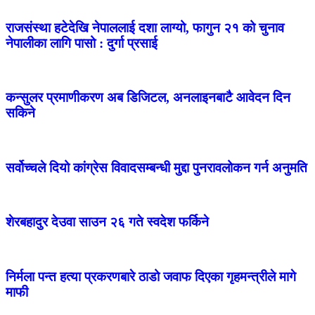
राजसंस्था हटेदेखि नेपाललाई दशा लाग्यो, फागुन २१ को चुनाव
नेपालीका लागि पासो : दुर्गा प्रसाई
कन्सुलर प्रमाणीकरण अब डिजिटल, अनलाइनबाटै आवेदन दिन
सकिने
सर्वोच्चले दियो कांग्रेस विवादसम्बन्धी मुद्दा पुनरावलोकन गर्न अनुमति
शेरबहादुर देउवा साउन २६ गते स्वदेश फर्किने
निर्मला पन्त हत्या प्रकरणबारे ठाडो जवाफ दिएका गृहमन्त्रीले मागे
माफी