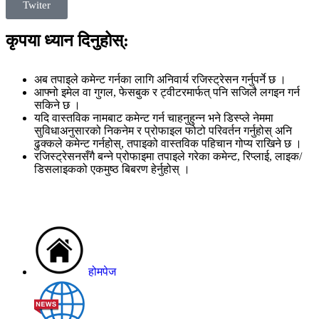
Twiter
कृपया ध्यान दिनुहोस्:
अब तपाइले कमेन्ट गर्नका लागि अनिवार्य रजिस्ट्रेसन गर्नुपर्ने छ ।
आफ्नो इमेल वा गुगल, फेसबुक र ट्वीटरमार्फत् पनि सजिलै लगइन गर्न
सकिने छ ।
यदि वास्तविक नामबाट कमेन्ट गर्न चाहनुहुन्न भने डिस्प्ले नेममा
सुविधाअनुसारको निकनेम र प्रोफाइल फोटो परिवर्तन गर्नुहोस् अनि
ढुक्कले कमेन्ट गर्नहोस्, तपाइको वास्तविक पहिचान गोप्य राखिने छ ।
रजिस्ट्रेसनसँगै बन्ने प्रोफाइमा तपाइले गरेका कमेन्ट, रिप्लाई, लाइक/
डिसलाइकको एकमुष्ठ बिबरण हेर्नुहोस् ।
होमपेज