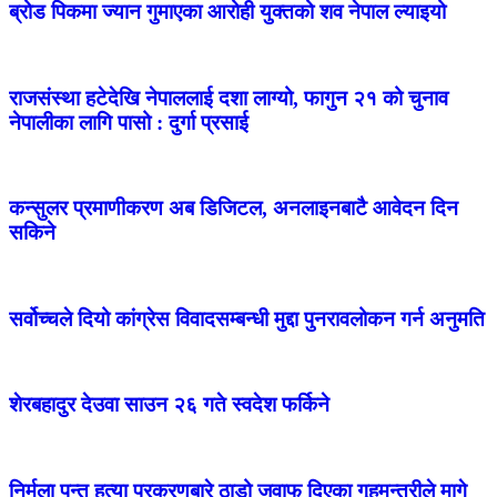
ब्रोड पिकमा ज्यान गुमाएका आरोही युक्तको शव नेपाल ल्याइयो
राजसंस्था हटेदेखि नेपाललाई दशा लाग्यो, फागुन २१ को चुनाव
नेपालीका लागि पासो : दुर्गा प्रसाई
कन्सुलर प्रमाणीकरण अब डिजिटल, अनलाइनबाटै आवेदन दिन
सकिने
सर्वोच्चले दियो कांग्रेस विवादसम्बन्धी मुद्दा पुनरावलोकन गर्न अनुमति
शेरबहादुर देउवा साउन २६ गते स्वदेश फर्किने
निर्मला पन्त हत्या प्रकरणबारे ठाडो जवाफ दिएका गृहमन्त्रीले मागे