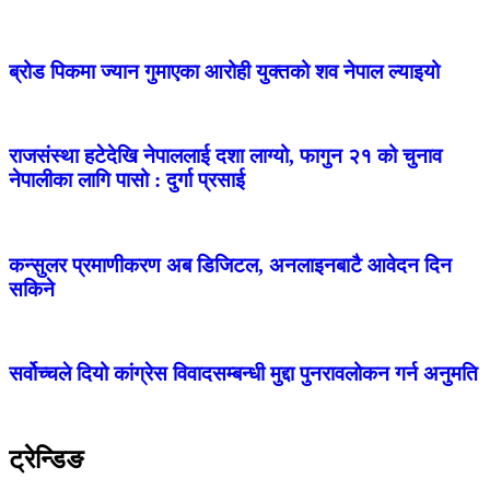
ब्रोड पिकमा ज्यान गुमाएका आरोही युक्तको शव नेपाल ल्याइयो
राजसंस्था हटेदेखि नेपाललाई दशा लाग्यो, फागुन २१ को चुनाव
नेपालीका लागि पासो : दुर्गा प्रसाई
कन्सुलर प्रमाणीकरण अब डिजिटल, अनलाइनबाटै आवेदन दिन
सकिने
सर्वोच्चले दियो कांग्रेस विवादसम्बन्धी मुद्दा पुनरावलोकन गर्न अनुमति
ट्रेन्डिङ