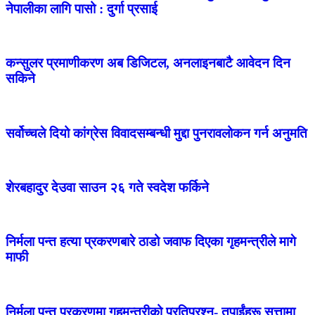
नेपालीका लागि पासो : दुर्गा प्रसाई
कन्सुलर प्रमाणीकरण अब डिजिटल, अनलाइनबाटै आवेदन दिन
सकिने
सर्वोच्चले दियो कांग्रेस विवादसम्बन्धी मुद्दा पुनरावलोकन गर्न अनुमति
शेरबहादुर देउवा साउन २६ गते स्वदेश फर्किने
निर्मला पन्त हत्या प्रकरणबारे ठाडो जवाफ दिएका गृहमन्त्रीले मागे
माफी
निर्मला पन्त प्रकरणमा गृहमन्त्रीको प्रतिप्रश्न- तपाईंहरू सत्तामा