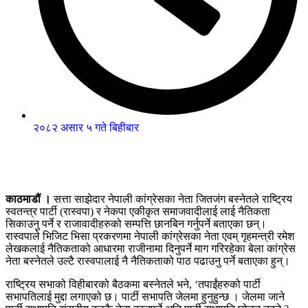
२०८२ असार ५ गते बिहीबार
काठमाडौं ।
सत्ता साझेदार नेपाली कांग्रेसका नेता जितजंग बस्नेतले राष्ट्रिय
स्वतन्त्र पार्टी (रास्वपा) र नेकपा एकीकृत समाजवादीलाई लाई नैतिकता
सिकाउनु पर्ने र राजावादीहरुको सम्पत्ति छानबिन गर्नुपर्ने बताएका छन्।
रास्वपाले भिजिट भिसा प्रकरणमा नेपाली कांग्रेसका नेता एवम् गृहमन्त्री रमेश
लेखकलाई नैतिकताको आधारमा राजीनामा दिनुपर्ने माग गरिरहेका बेला कांग्रेस
नेता बस्नेतले उल्टै रास्वपालाई नै नैतिकताको पाठ पढाउनु पर्ने बताएका हुन्।
राष्ट्रिय सभाको विहीबारको बैठकमा बस्नेतले भने, ‘तपाईंहरुको पार्टी
सभापतिलाई मुद्दा लगाएको छ। पार्टी सभापति जेलमा हुनुहुन्छ । जेलमा जाने