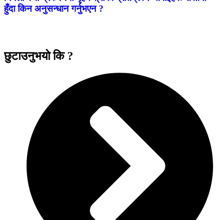
हुँदा किन अनुसन्धान गर्नुभएन ?
छुटाउनुभयो कि ?