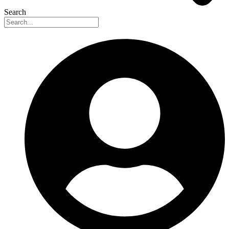
Search