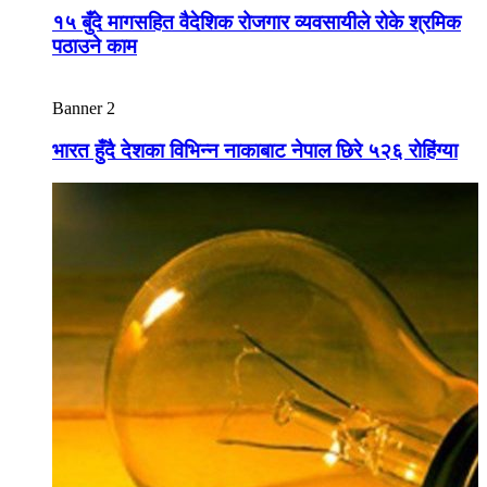
१५ बुँदे मागसहित वैदेशिक रोजगार व्यवसायीले रोके श्रमिक
पठाउने काम
Banner 2
भारत हुँदै देशका विभिन्न नाकाबाट नेपाल छिरे ५२६ रोहिंग्या