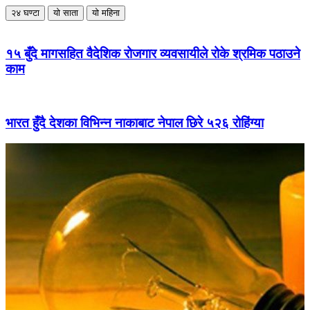
२४ घण्टा
यो साता
यो महिना
१५ बुँदे मागसहित वैदेशिक रोजगार व्यवसायीले रोके श्रमिक पठाउने
काम
भारत हुँदै देशका विभिन्न नाकाबाट नेपाल छिरे ५२६ रोहिंग्या