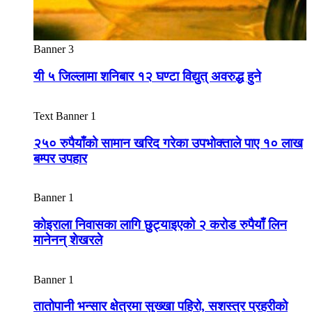
Banner 3
यी ५ जिल्लामा शनिबार १२ घण्टा विद्युत् अवरुद्ध हुने
Text Banner 1
२५० रुपैयाँको सामान खरिद गरेका उपभोक्ताले पाए १० लाख
बम्पर उपहार
Banner 1
कोइराला निवासका लागि छुट्याइएको २ करोड रुपैयाँ लिन
मानेनन् शेखरले
Banner 1
तातोपानी भन्सार क्षेत्रमा सुख्खा पहिरो, सशस्त्र प्रहरीको