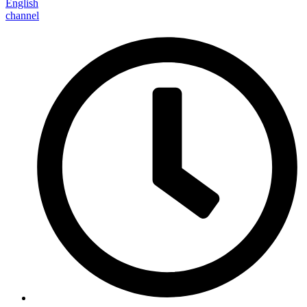
English
channel