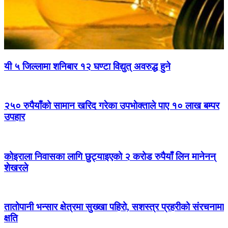
यी ५ जिल्लामा शनिबार १२ घण्टा विद्युत् अवरुद्ध हुने
२५० रुपैयाँको सामान खरिद गरेका उपभोक्ताले पाए १० लाख बम्पर
उपहार
कोइराला निवासका लागि छुट्याइएको २ करोड रुपैयाँ लिन मानेनन्
शेखरले
तातोपानी भन्सार क्षेत्रमा सुख्खा पहिरो, सशस्त्र प्रहरीको संरचनामा
क्षति