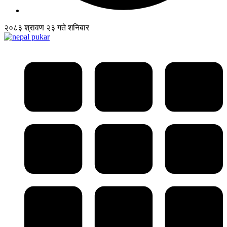
२०८३ श्रावण २३ गते शनिबार