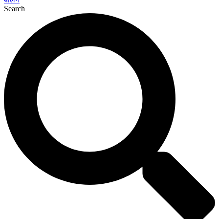
Search