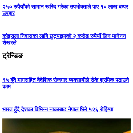
२५० रुपैयाँको सामान खरिद गरेका उपभोक्ताले पाए १० लाख बम्पर
उपहार
कोइराला निवासका लागि छुट्याइएको २ करोड रुपैयाँ लिन मानेनन्
शेखरले
ट्रेन्डिङ
१५ बुँदे मागसहित वैदेशिक रोजगार व्यवसायीले रोके श्रमिक पठाउने
काम
भारत हुँदै देशका विभिन्न नाकाबाट नेपाल छिरे ५२६ रोहिंग्या