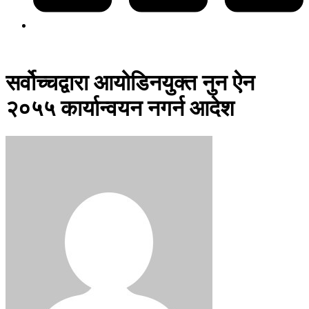
सर्वोच्चद्वारा आयोडिनयुक्त नुन ऐन
२०५५ कार्यान्वयन नगर्न आदेश