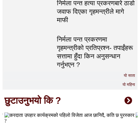
निर्मला पन्त हत्या प्रकरणबारे ठाडो
जवाफ दिएका गृहमन्त्रीले मागे
माफी
निर्मला पन्त प्रकरणमा
गृहमन्त्रीको प्रतिप्रश्न- तपाईंहरू
सत्तामा हुँदा किन अनुसन्धान
गर्नुभएन ?
यो साता
यो महिना
छुटाउनुभयो कि ?