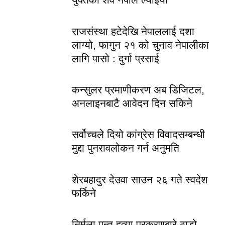
राजसंस्था हटेदेखि नेपाललाई दशा
लाग्यो, फागुन २१ को चुनाव नेपालीका
लागि पासो : दुर्गा प्रसाई
कन्सुलर प्रमाणीकरण अब डिजिटल,
अनलाइनबाटै आवेदन दिन सकिने
सर्वोच्चले दियो कांग्रेस विवादसम्बन्धी
मुद्दा पुनरावलोकन गर्न अनुमति
शेरबहादुर देउवा साउन २६ गते स्वदेश
फर्किने
निर्मला पन्त हत्या प्रकरणबारे ठाडो