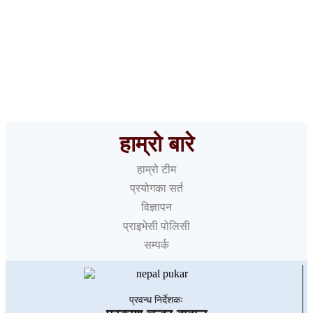
करदाता उपहार कार्यक्रमको पहिलो विजेता आज छानिदै, कति छ
पुरस्कार ?
हाम्रो बारे
हाम्रो टीम
प्रयोगका सर्त
विज्ञापन
प्राइभेसी पोलिसी
सम्पर्क
प्रवन्ध निर्देशकः