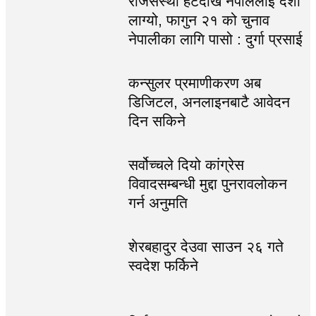
राजसंस्था हटेदेखि नेपाललाई दशा
लाग्यो, फागुन २१ को चुनाव
नेपालीका लागि पासो : दुर्गा प्रसाई
कन्सुलर प्रमाणीकरण अब
डिजिटल, अनलाइनबाटै आवेदन
दिन सकिने
सर्वोच्चले दियो कांग्रेस
विवादसम्बन्धी मुद्दा पुनरावलोकन
गर्न अनुमति
शेरबहादुर देउवा साउन २६ गते
स्वदेश फर्किने