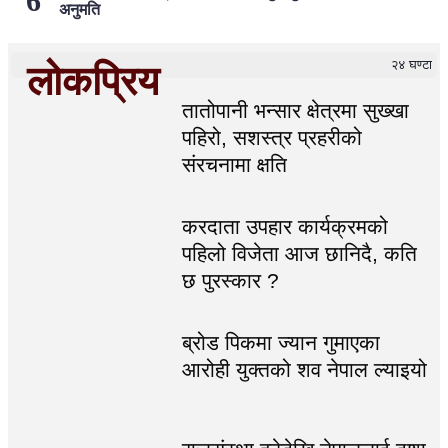
अनुमति
२४ घण्टा
लोकप्रिय
तातोपानी भन्सार क्षेत्रमा सुख्खा
पहिरो, सशस्त्र प्रहरीको
संरचनामा क्षति
करदाता उपहार कार्यक्रमको
पहिलो विजेता आज छानिदै, कति
छ पुरस्कार ?
ब्रोड पिकमा ज्यान गुमाएका
आरोही युक्तको शव नेपाल ल्याइयो