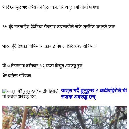
फेरि एकजुट भए मधेस केन्द्रित दल, गरे अग्रगामी मोर्चा घोषणा
१५ बुँदे मागसहित वैदेशिक रोजगार व्यवसायीले रोके श्रमिक पठाउने काम
भारत हुँदै देशका विभिन्न नाकाबाट नेपाल छिरे ५२६ रोहिंग्या
यी ५ जिल्लामा शनिबार १२ घण्टा विद्युत् अवरुद्ध हुने
धेरै कमेन्ट गरिएका
यात्रा गर्दै हुनुहुन्छ ? बाढीपहिरोले यी
सडक अवरुद्ध छन्