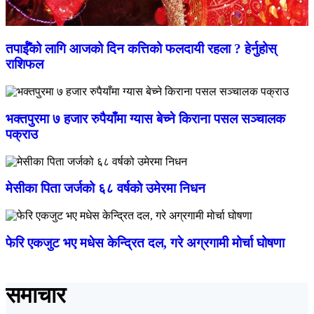
तपाईँको लागि आजको दिन कत्तिको फलदायी रहला ? हेर्नुहोस्
राशिफल
भक्तपुरमा ७ हजार रुपैयाँमा ग्यास बेच्ने किराना पसल सञ्चालक
पक्राउ
मेसीका पिता जर्जको ६८ वर्षको उमेरमा निधन
फेरि एकजुट भए मधेस केन्द्रित दल, गरे अग्रगामी मोर्चा घोषणा
समाचार