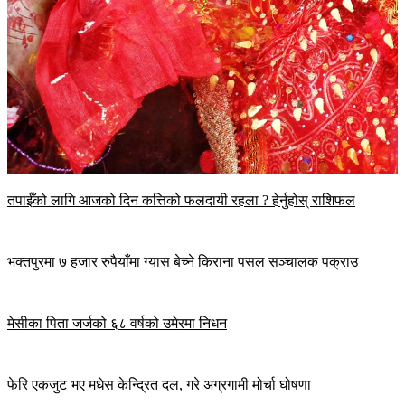
तपाईँको लागि आजको दिन कत्तिको फलदायी रहला ? हेर्नुहोस् राशिफल
भक्तपुरमा ७ हजार रुपैयाँमा ग्यास बेच्ने किराना पसल सञ्चालक पक्राउ
मेसीका पिता जर्जको ६८ वर्षको उमेरमा निधन
फेरि एकजुट भए मधेस केन्द्रित दल, गरे अग्रगामी मोर्चा घोषणा