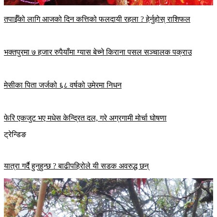
तपाईँको लागि आजको दिन कत्तिको फलदायी रहला ? हेर्नुहोस् राशिफल
भक्तपुरमा ७ हजार रुपैयाँमा ग्यास बेच्ने किराना पसल सञ्चालक पक्राउ
मेसीका पिता जर्जको ६८ वर्षको उमेरमा निधन
फेरि एकजुट भए मधेस केन्द्रित दल, गरे अग्रगामी मोर्चा घोषणा
ट्रेन्डिङ
यात्रा गर्दै हुनुहुन्छ ? बाढीपहिरोले यी सडक अवरुद्ध छन्