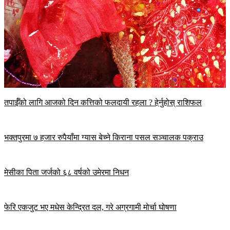
तपाईँको लागि आजको दिन कत्तिको फलदायी रहला ? हेर्नुहोस् राशिफल
भक्तपुरमा ७ हजार रुपैयाँमा ग्यास बेच्ने किराना पसल सञ्चालक पक्राउ
मेसीका पिता जर्जको ६८ वर्षको उमेरमा निधन
फेरि एकजुट भए मधेस केन्द्रित दल, गरे अग्रगामी मोर्चा घोषणा