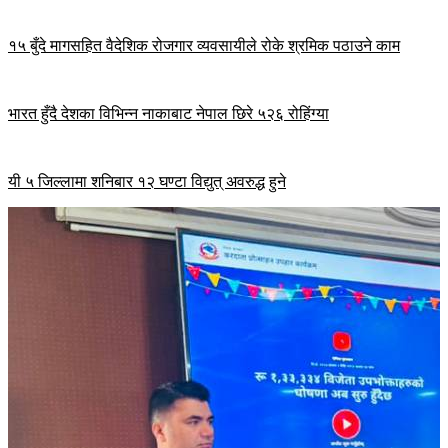
१५ बुँदे मागसहित वैदेशिक रोजगार व्यवसायीले रोके श्रमिक पठाउने काम
भारत हुँदै देशका विभिन्न नाकाबाट नेपाल छिरे ५२६ रोहिंग्या
यी ५ जिल्लामा शनिबार १२ घण्टा विद्युत् अवरुद्ध हुने