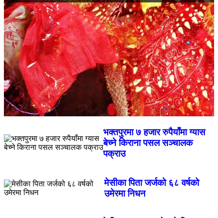
भक्तपुरमा ७ हजार रुपैयाँमा ग्यास
बेच्ने किराना पसल सञ्चालक
पक्राउ
मेसीका पिता जर्जको ६८ वर्षको
उमेरमा निधन