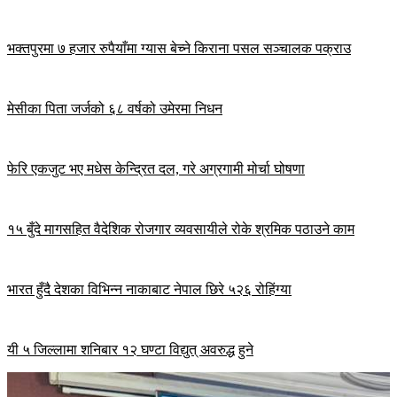
भक्तपुरमा ७ हजार रुपैयाँमा ग्यास बेच्ने किराना पसल सञ्चालक पक्राउ
मेसीका पिता जर्जको ६८ वर्षको उमेरमा निधन
फेरि एकजुट भए मधेस केन्द्रित दल, गरे अग्रगामी मोर्चा घोषणा
१५ बुँदे मागसहित वैदेशिक रोजगार व्यवसायीले रोके श्रमिक पठाउने काम
भारत हुँदै देशका विभिन्न नाकाबाट नेपाल छिरे ५२६ रोहिंग्या
यी ५ जिल्लामा शनिबार १२ घण्टा विद्युत् अवरुद्ध हुने