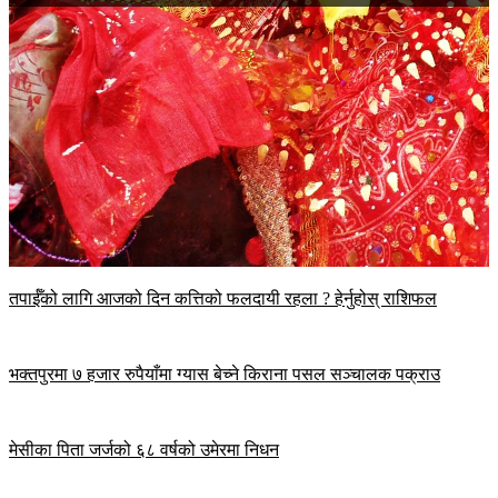
तपाईँको लागि आजको दिन कत्तिको फलदायी रहला ? हेर्नुहोस् राशिफल
भक्तपुरमा ७ हजार रुपैयाँमा ग्यास बेच्ने किराना पसल सञ्चालक पक्राउ
मेसीका पिता जर्जको ६८ वर्षको उमेरमा निधन