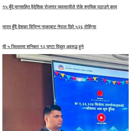
१५ बुँदे मागसहित वैदेशिक रोजगार व्यवसायीले रोके श्रमिक पठाउने काम
भारत हुँदै देशका विभिन्न नाकाबाट नेपाल छिरे ५२६ रोहिंग्या
यी ५ जिल्लामा शनिबार १२ घण्टा विद्युत् अवरुद्ध हुने