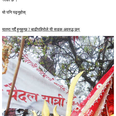
यो पनि पढ्नुहोस्
यात्रा गर्दै हुनुहुन्छ ? बाढीपहिरोले यी सडक अवरुद्ध छन्