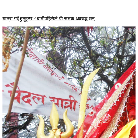
यात्रा गर्दै हुनुहुन्छ ? बाढीपहिरोले यी सडक अवरुद्ध छन्