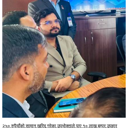
२५० रुपैयाँको सामान खरिद गरेका उपभोक्ताले पाए १० लाख बम्पर उपहार