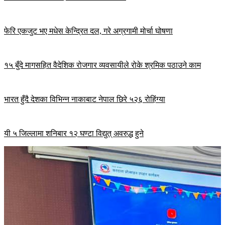
फेरि एकजुट भए मधेस केन्द्रित दल, गरे अग्रगामी मोर्चा घोषणा
१५ बुँदे मागसहित वैदेशिक रोजगार व्यवसायीले रोके श्रमिक पठाउने काम
भारत हुँदै देशका विभिन्न नाकाबाट नेपाल छिरे ५२६ रोहिंग्या
यी ५ जिल्लामा शनिबार १२ घण्टा विद्युत् अवरुद्ध हुने