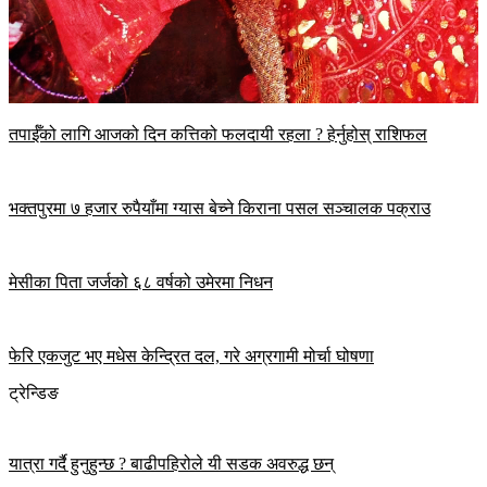
तपाईँको लागि आजको दिन कत्तिको फलदायी रहला ? हेर्नुहोस् राशिफल
भक्तपुरमा ७ हजार रुपैयाँमा ग्यास बेच्ने किराना पसल सञ्चालक पक्राउ
मेसीका पिता जर्जको ६८ वर्षको उमेरमा निधन
फेरि एकजुट भए मधेस केन्द्रित दल, गरे अग्रगामी मोर्चा घोषणा
ट्रेन्डिङ
यात्रा गर्दै हुनुहुन्छ ? बाढीपहिरोले यी सडक अवरुद्ध छन्