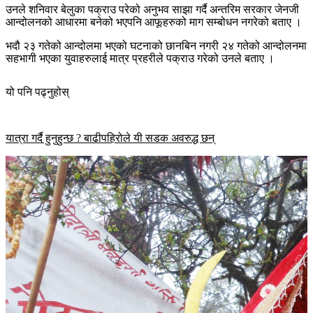
उनले शनिवार बेलुका पक्राउ परेको अनुभव साझा गर्दै अन्तरिम सरकार जेनजी
आन्दोलनको आधारमा बनेको भएपनि आफूहरुको माग सम्बोधन नगरेको बताए ।
भदौ २३ गतेको आन्दोलमा भएको घटनाको छानबिन नगरी २४ गतेको आन्दोलनमा
सहभागी भएका युवाहरुलाई मात्र प्रहरीले पक्राउ गरेको उनले बताए ।
यो पनि पढ्नुहोस्
यात्रा गर्दै हुनुहुन्छ ? बाढीपहिरोले यी सडक अवरुद्ध छन्