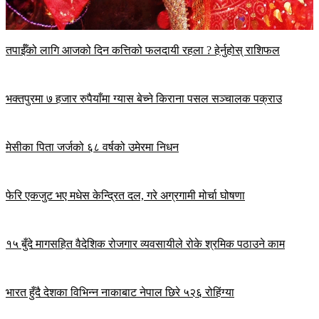
तपाईँको लागि आजको दिन कत्तिको फलदायी रहला ? हेर्नुहोस् राशिफल
भक्तपुरमा ७ हजार रुपैयाँमा ग्यास बेच्ने किराना पसल सञ्चालक पक्राउ
मेसीका पिता जर्जको ६८ वर्षको उमेरमा निधन
फेरि एकजुट भए मधेस केन्द्रित दल, गरे अग्रगामी मोर्चा घोषणा
१५ बुँदे मागसहित वैदेशिक रोजगार व्यवसायीले रोके श्रमिक पठाउने काम
भारत हुँदै देशका विभिन्न नाकाबाट नेपाल छिरे ५२६ रोहिंग्या