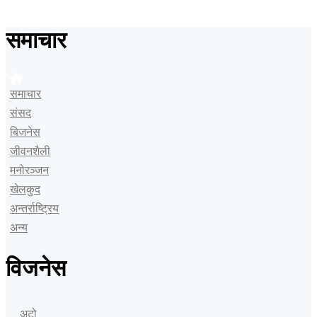
समाचार
समाचार
संसद
बिजनेस
जीवनशैली
मनोरञ्जन
खेलकुद
अन्तर्राष्ट्रिय
अन्य
विजनेस
अटो