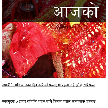
तपाईँको लागि आजको दिन कत्तिको फलदायी रहला ? हेर्नुहोस् राशिफल
भक्तपुरमा ७ हजार रुपैयाँमा ग्यास बेच्ने किराना पसल सञ्चालक पक्राउ