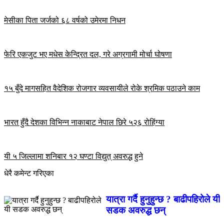
मेसीका पिता जर्जको ६८ वर्षको उमेरमा निधन
फेरि एकजुट भए मधेस केन्द्रित दल, गरे अग्रगामी मोर्चा घोषणा
१५ बुँदे मागसहित वैदेशिक रोजगार व्यवसायीले रोके श्रमिक पठाउने काम
भारत हुँदै देशका विभिन्न नाकाबाट नेपाल छिरे ५२६ रोहिंग्या
यी ५ जिल्लामा शनिबार १२ घण्टा विद्युत् अवरुद्ध हुने
धेरै कमेन्ट गरिएका
यात्रा गर्दै हुनुहुन्छ ? बाढीपहिरोले यी
सडक अवरुद्ध छन्