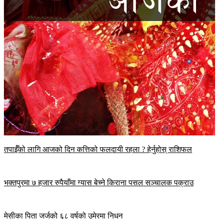
तपाईँको लागि आजको दिन कत्तिको फलदायी रहला ? हेर्नुहोस् राशिफल
भक्तपुरमा ७ हजार रुपैयाँमा ग्यास बेच्ने किराना पसल सञ्चालक पक्राउ
मेसीका पिता जर्जको ६८ वर्षको उमेरमा निधन