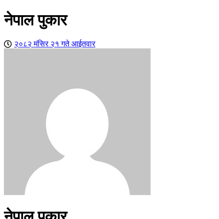
नेपाल पुकार
२०८२ मंसिर २१ गते आईतवार
नेपाल पुकार