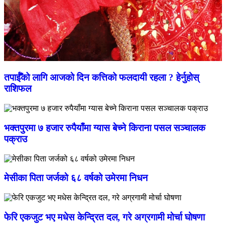
तपाईँको लागि आजको दिन कत्तिको फलदायी रहला ? हेर्नुहोस्
राशिफल
भक्तपुरमा ७ हजार रुपैयाँमा ग्यास बेच्ने किराना पसल सञ्चालक
पक्राउ
मेसीका पिता जर्जको ६८ वर्षको उमेरमा निधन
फेरि एकजुट भए मधेस केन्द्रित दल, गरे अग्रगामी मोर्चा घोषणा