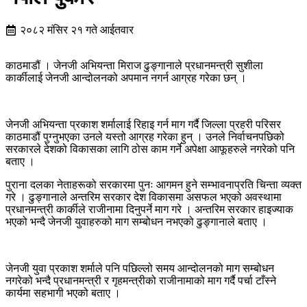
२०८२ मंसिर २१ गते आईतवार
काठमाडौं । जेनजी अभियन्ता मिराज ढुङ्गानाले प्रधानमन्त्री सुशीला
कार्कीलाई जेनजी आन्दोलनको अपमान नगर्न आग्रह गरेका छन् ।
जेनजी अभियन्ता प्रकाश शर्मालाई रिहाइ गर्न माग गर्दै जिल्ला प्रहरी परिसर
काठमाडौं पुग्नुभएका उनले यस्तो आग्रह गरेका हुन् । उनले निर्वाचनपछिको
सरकारले देशको विकासका लागि ठोस काम गर्ने अपेक्षा आफूहरुले नगरेको पनि
बताए ।
पुराना दलका नेताहरूको सरकारमा पुनः आगमन हुने सम्भावनाप्रति चिन्ता व्यक्त
गरे । ढुङ्गानाले अन्तरिम सरकार देश विकासमा असफल भएको अवस्थामा
प्रधानमन्त्री कार्कीले राजीनामा दिनुपर्ने माग गरे । अन्तरिम सरकार हाइज्याक
भएको भन्दै जेनजी युवाहरुको माग सम्बोधन नभएको ढुङ्गानाले बताए ।
जेनजी युवा प्रकाश शर्माले पनि पछिल्लो समय आन्दोलनको माग सम्बोधन
नगरेको भन्दै प्रधानमन्त्री र गृहमन्त्रीको राजीनामाको माग गर्दै पर्चा टाँस्ने
कार्यमा सहभागी भएको बताए ।