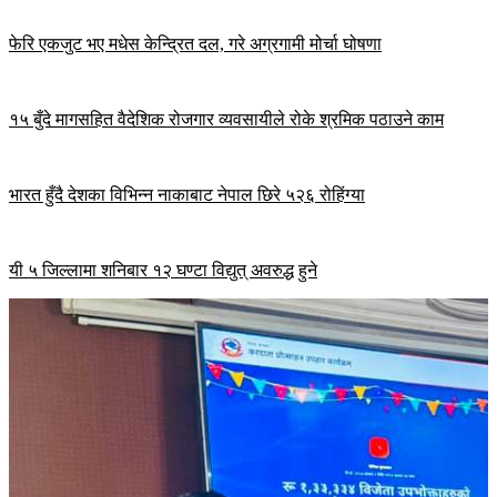
फेरि एकजुट भए मधेस केन्द्रित दल, गरे अग्रगामी मोर्चा घोषणा
१५ बुँदे मागसहित वैदेशिक रोजगार व्यवसायीले रोके श्रमिक पठाउने काम
भारत हुँदै देशका विभिन्न नाकाबाट नेपाल छिरे ५२६ रोहिंग्या
यी ५ जिल्लामा शनिबार १२ घण्टा विद्युत् अवरुद्ध हुने