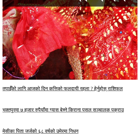
तपाईँको लागि आजको दिन कत्तिको फलदायी रहला ? हेर्नुहोस् राशिफल
भक्तपुरमा ७ हजार रुपैयाँमा ग्यास बेच्ने किराना पसल सञ्चालक पक्राउ
मेसीका पिता जर्जको ६८ वर्षको उमेरमा निधन