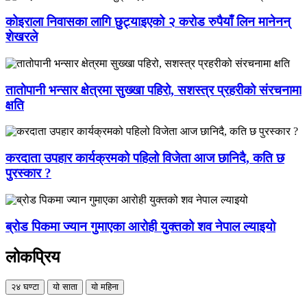
कोइराला निवासका लागि छुट्याइएको २ करोड रुपैयाँ लिन मानेनन्
शेखरले
तातोपानी भन्सार क्षेत्रमा सुख्खा पहिरो, सशस्त्र प्रहरीको संरचनामा
क्षति
करदाता उपहार कार्यक्रमको पहिलो विजेता आज छानिदै, कति छ
पुरस्कार ?
ब्रोड पिकमा ज्यान गुमाएका आरोही युक्तको शव नेपाल ल्याइयो
लोकप्रिय
२४ घण्टा
यो साता
यो महिना