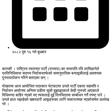
२०८२ पुष १६ गते बुधबार
कास्की । राष्ट्रिय स्वतन्त्र पार्टी (रास्वपा) का सभापति रवि लामिछानेले
प्रतिनिधिसभा सदस्य निर्वाचनतर्फको समानुपातिक बन्दसूचीलाई आवश्यक
पुनरावलोकन गरिने बताएका छन् ।
पोखरामा आज आयोजित पत्रकार भेटघाटमा उनले पार्टी एकता सहमति र
निर्वाचन आयोगमा अन्तिम घडीमा सूची बुझाइएकाले केही गुनासो आएकाले
विधिभन्दा बाहिर गएको भए त्यसलाई दुई दिनभित्रमा सम्बोधन गर्ने स्पष्ट पारे ।
उनले हाल भइरहेको खबरदारी आफूहरूका लागि सकारात्मक भएकोसमेत उल्लेख
गरे ।