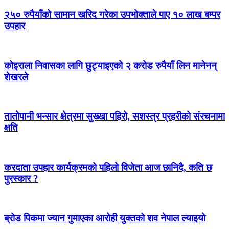
२५० रुपैयाँको सामान खरिद गरेका उपभोक्ताले पाए १० लाख बम्पर
उपहार
कोइराला निवासका लागि छुट्याइएको २ करोड रुपैयाँ लिन मानेनन्
शेखरले
तातोपानी भन्सार क्षेत्रमा सुख्खा पहिरो, सशस्त्र प्रहरीको संरचनामा
क्षति
करदाता उपहार कार्यक्रमको पहिलो विजेता आज छानिदै, कति छ
पुरस्कार ?
ब्रोड पिकमा ज्यान गुमाएका आरोही युक्तको शव नेपाल ल्याइयो