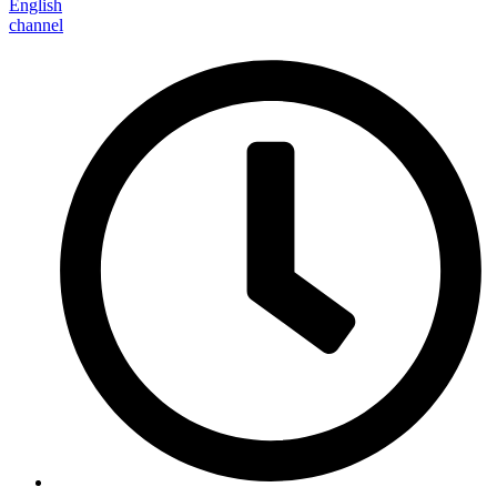
English
channel