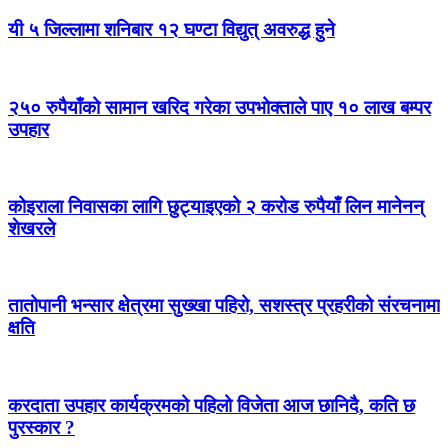
यी ५ जिल्लामा शनिबार १२ घण्टा विद्युत् अवरुद्ध हुने
२५० रुपैयाँको सामान खरिद गरेका उपभोक्ताले पाए १० लाख बम्पर
उपहार
कोइराला निवासका लागि छुट्याइएको २ करोड रुपैयाँ लिन मानेनन्
शेखरले
तातोपानी भन्सार क्षेत्रमा सुख्खा पहिरो, सशस्त्र प्रहरीको संरचनामा
क्षति
करदाता उपहार कार्यक्रमको पहिलो विजेता आज छानिदै, कति छ
पुरस्कार ?