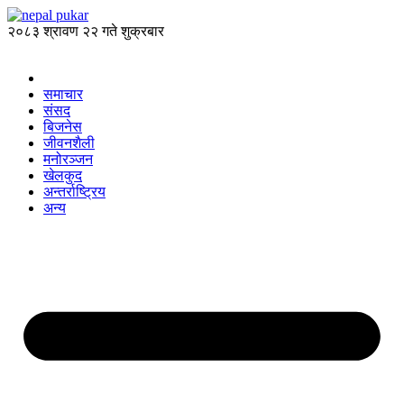
२०८३ श्रावण २२ गते शुक्रबार
समाचार
संसद
बिजनेस
जीवनशैली
मनोरञ्जन
खेलकुद
अन्तर्राष्ट्रिय
अन्य