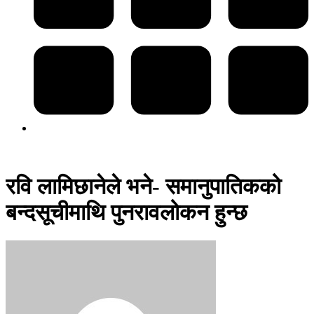
रवि लामिछानेले भने- समानुपातिकको
बन्दसूचीमाथि पुनरावलोकन हुन्छ