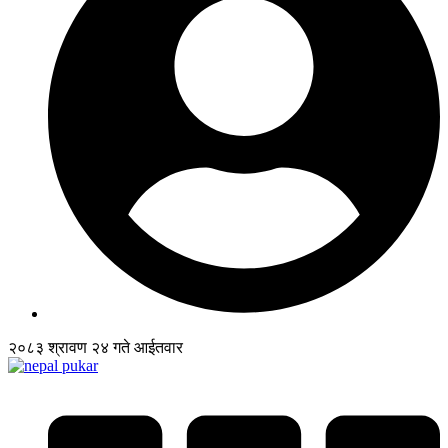
२०८३ श्रावण २४ गते आईतवार