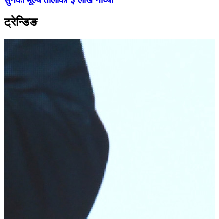
सुनको मूल्य तोलाको ३ लाख नाघ्यो
ट्रेन्डिङ