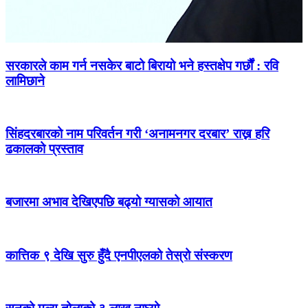
सरकारले काम गर्न नसकेर बाटो बिरायो भने हस्तक्षेप गर्छौं : रवि
लामिछाने
सिंहदरबारको नाम परिवर्तन गरी ‘अनामनगर दरबार’ राख्न हरि
ढकालको प्रस्ताव
बजारमा अभाव देखिएपछि बढ्यो ग्यासको आयात
कात्तिक ९ देखि सुरु हुँदै एनपीएलको तेस्रो संस्करण