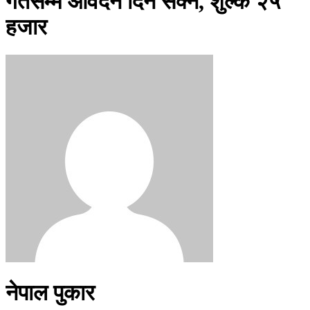
गतेसम्म आवेदन दिन सक्ने, शुल्क २५
हजार
नेपाल पुकार