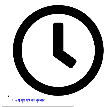
२०८२ पुष २३ गते बुधबार