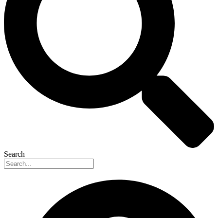
Search