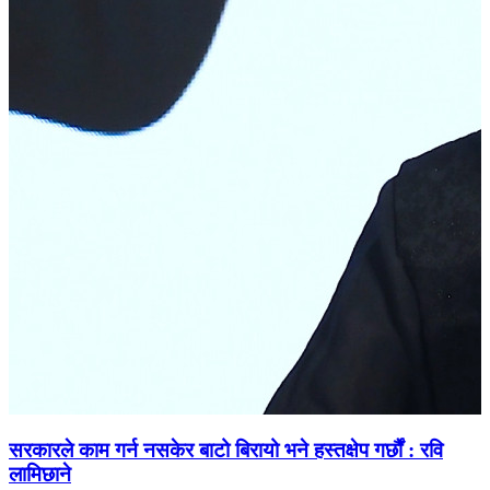
सरकारले काम गर्न नसकेर बाटो बिरायो भने हस्तक्षेप गर्छौं : रवि
लामिछाने