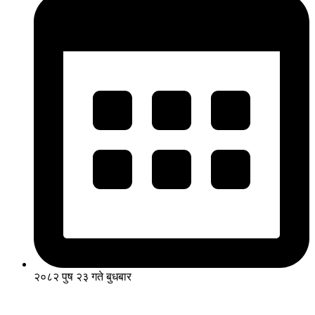
२०८२ पुष २३ गते बुधबार