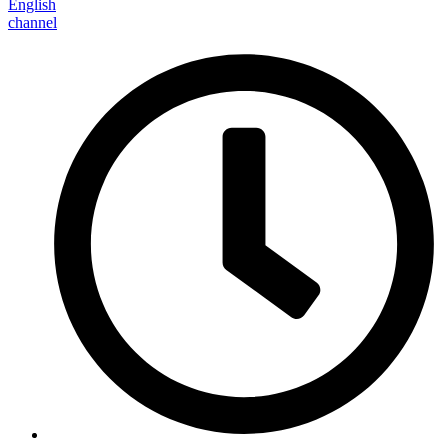
English
channel