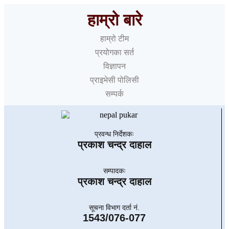
हाम्रो बारे
हाम्रो टीम
प्रयोगका सर्त
विज्ञापन
प्राइभेसी पोलिसी
सम्पर्क
प्रवन्ध निर्देशकः
प्रकाश चन्द्र दाहाल
सम्पादकः
प्रकाश चन्द्र दाहाल
सूचना विभाग दर्ता नं.
1543/076-077