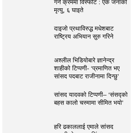
गर्ने क्रममा विस्फोट : एक जनाको
मृत्यु, ६ घाइते
दाइजो प्रथाविरुद्ध मधेशबाट
राष्ट्रिय अभियान सुरु गरिने
अश्लील भिडियोबारे ज्ञानेन्द्र
शाहीको टिप्पणी- ‘प्रमाणित भए
सांसद पदबाट राजीनामा दिन्छु’
सांसद यादवको टिप्पणी– ‘संसद्को
बहस कालो चस्मामा सीमित भयो’
हरि ढकाललाई एमाले सांसद