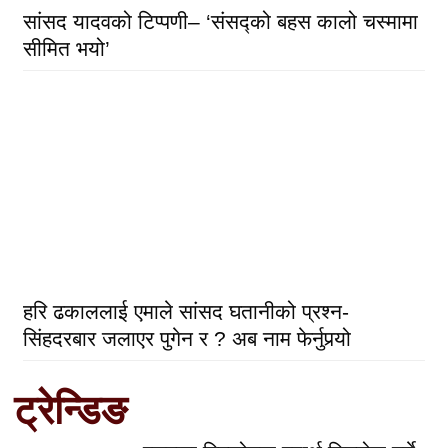
सांसद यादवको टिप्पणी– ‘संसद्को बहस कालो चस्मामा
सीमित भयो’
हरि ढकाललाई एमाले सांसद घतानीको प्रश्न-
सिंहदरबार जलाएर पुगेन र ? अब नाम फेर्नुपर्‍यो
ट्रेन्डिङ