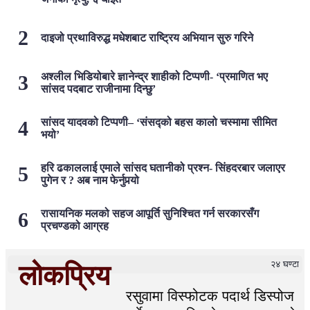
दाइजो प्रथाविरुद्ध मधेशबाट राष्ट्रिय अभियान सुरु गरिने
अश्लील भिडियोबारे ज्ञानेन्द्र शाहीको टिप्पणी- ‘प्रमाणित भए
सांसद पदबाट राजीनामा दिन्छु’
सांसद यादवको टिप्पणी– ‘संसद्को बहस कालो चस्मामा सीमित
भयो’
हरि ढकाललाई एमाले सांसद घतानीको प्रश्न- सिंहदरबार जलाएर
पुगेन र ? अब नाम फेर्नुपर्‍यो
रासायनिक मलको सहज आपूर्ति सुनिश्चित गर्न सरकारसँग
प्रचण्डको आग्रह
२४ घण्टा
लोकप्रिय
रसुवामा विस्फोटक पदार्थ डिस्पोज