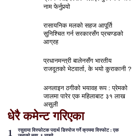
नाम फेर्नुपर्‍यो
रासायनिक मलको सहज आपूर्ति
सुनिश्चित गर्न सरकारसँग प्रचण्डको
आग्रह
प्रधानमन्त्री बालेनसँग भारतीय
राजदूतको भेटवार्ता, के भयो कुराकानी ?
अनलाइन ठगीको भयावह रूप : प्रेमको
जालमा पारेर एक महिलाबाट ३१ लाख
असुली
धेरै कमेन्ट गरिएका
रसुवामा विस्फोटक पदार्थ डिस्पोज गर्ने क्रममा विस्फोट : एक
जनाको मृत्यु, ६ घाइते