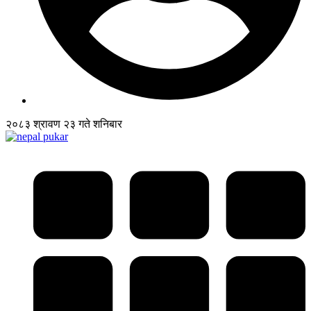
२०८३ श्रावण २३ गते शनिबार