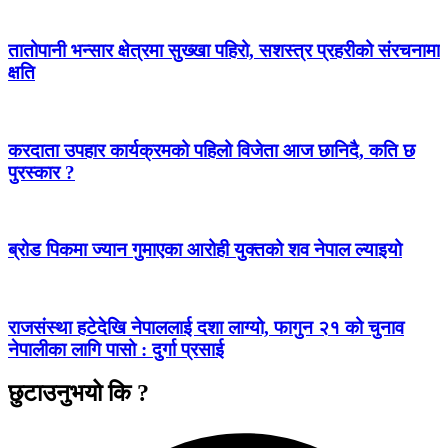
तातोपानी भन्सार क्षेत्रमा सुख्खा पहिरो, सशस्त्र प्रहरीको संरचनामा
क्षति
करदाता उपहार कार्यक्रमको पहिलो विजेता आज छानिदै, कति छ
पुरस्कार ?
ब्रोड पिकमा ज्यान गुमाएका आरोही युक्तको शव नेपाल ल्याइयो
राजसंस्था हटेदेखि नेपाललाई दशा लाग्यो, फागुन २१ को चुनाव
नेपालीका लागि पासो : दुर्गा प्रसाई
छुटाउनुभयो कि ?