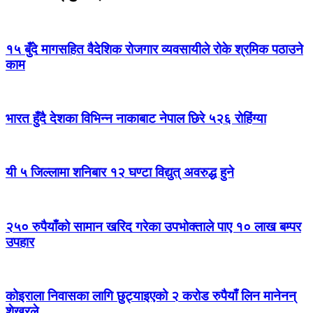
१५ बुँदे मागसहित वैदेशिक रोजगार व्यवसायीले रोके श्रमिक पठाउने
काम
भारत हुँदै देशका विभिन्न नाकाबाट नेपाल छिरे ५२६ रोहिंग्या
यी ५ जिल्लामा शनिबार १२ घण्टा विद्युत् अवरुद्ध हुने
२५० रुपैयाँको सामान खरिद गरेका उपभोक्ताले पाए १० लाख बम्पर
उपहार
कोइराला निवासका लागि छुट्याइएको २ करोड रुपैयाँ लिन मानेनन्
शेखरले