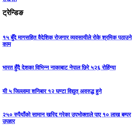
ट्रेन्डिङ
१५ बुँदे मागसहित वैदेशिक रोजगार व्यवसायीले रोके श्रमिक पठाउने
काम
भारत हुँदै देशका विभिन्न नाकाबाट नेपाल छिरे ५२६ रोहिंग्या
यी ५ जिल्लामा शनिबार १२ घण्टा विद्युत् अवरुद्ध हुने
२५० रुपैयाँको सामान खरिद गरेका उपभोक्ताले पाए १० लाख बम्पर
उपहार