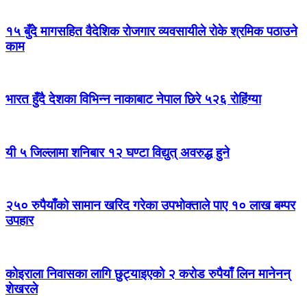
१५ बुँदे मागसहित वैदेशिक रोजगार व्यवसायीले रोके श्रमिक पठाउने
काम
भारत हुँदै देशका विभिन्न नाकाबाट नेपाल छिरे ५२६ रोहिंग्या
यी ५ जिल्लामा शनिबार १२ घण्टा विद्युत् अवरुद्ध हुने
२५० रुपैयाँको सामान खरिद गरेका उपभोक्ताले पाए १० लाख बम्पर
उपहार
कोइराला निवासका लागि छुट्याइएको २ करोड रुपैयाँ लिन मानेनन्
शेखरले