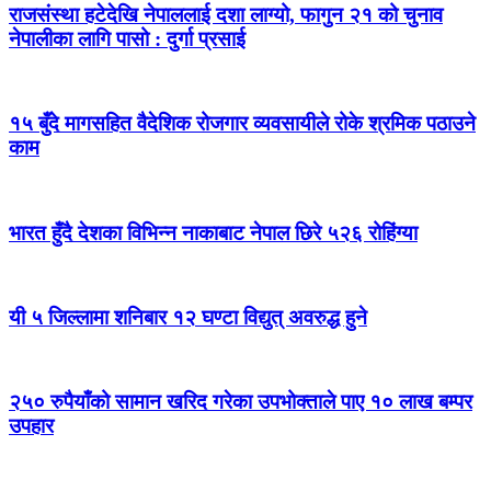
राजसंस्था हटेदेखि नेपाललाई दशा लाग्यो, फागुन २१ को चुनाव
नेपालीका लागि पासो : दुर्गा प्रसाई
१५ बुँदे मागसहित वैदेशिक रोजगार व्यवसायीले रोके श्रमिक पठाउने
काम
भारत हुँदै देशका विभिन्न नाकाबाट नेपाल छिरे ५२६ रोहिंग्या
यी ५ जिल्लामा शनिबार १२ घण्टा विद्युत् अवरुद्ध हुने
२५० रुपैयाँको सामान खरिद गरेका उपभोक्ताले पाए १० लाख बम्पर
उपहार