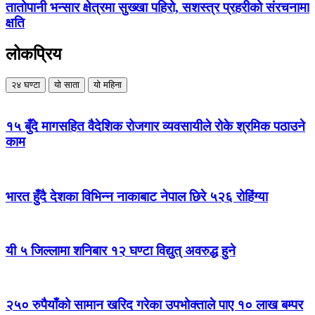
तातोपानी भन्सार क्षेत्रमा सुख्खा पहिरो, सशस्त्र प्रहरीको संरचनामा
क्षति
लोकप्रिय
२४ घण्टा
यो साता
यो महिना
१५ बुँदे मागसहित वैदेशिक रोजगार व्यवसायीले रोके श्रमिक पठाउने
काम
भारत हुँदै देशका विभिन्न नाकाबाट नेपाल छिरे ५२६ रोहिंग्या
यी ५ जिल्लामा शनिबार १२ घण्टा विद्युत् अवरुद्ध हुने
२५० रुपैयाँको सामान खरिद गरेका उपभोक्ताले पाए १० लाख बम्पर