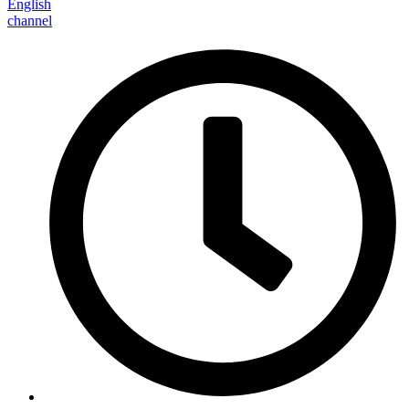
English
channel