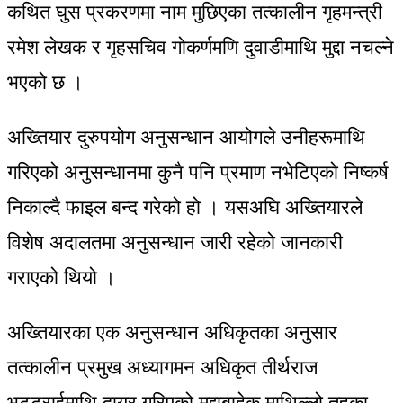
कथित घुस प्रकरणमा नाम मुछिएका तत्कालीन गृहमन्त्री
रमेश लेखक र गृहसचिव गोकर्णमणि दुवाडीमाथि मुद्दा नचल्ने
भएको छ ।
अख्तियार दुरुपयोग अनुसन्धान आयोगले उनीहरूमाथि
गरिएको अनुसन्धानमा कुनै पनि प्रमाण नभेटिएको निष्कर्ष
निकाल्दै फाइल बन्द गरेको हो । यसअघि अख्तियारले
विशेष अदालतमा अनुसन्धान जारी रहेको जानकारी
गराएको थियो ।
अख्तियारका एक अनुसन्धान अधिकृतका अनुसार
तत्कालीन प्रमुख अध्यागमन अधिकृत तीर्थराज
भट्टराईमाथि दायर गरिएको मुद्दाबाहेक माथिल्लो तहका