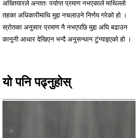
अख्तियारले अन्ततः पर्याप्त प्रमाण नभएकाले माथिल्लो
तहका अधिकारीमाथि मुद्दा नचलाउने निर्णय गरेको हो ।
स्रोतका अनुसार प्रमाण नै नभएपछि मुद्दा अघि बढाउन
कानूनी आधार देखिएन भन्दै अनुसन्धान टुंग्याइएको हो ।
यो पनि पढ्नुहोस्