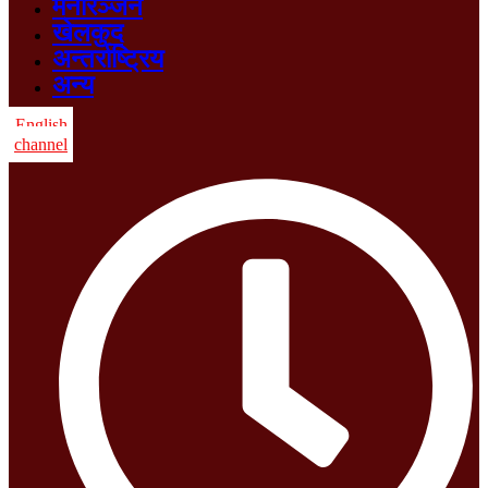
मनोरञ्जन
खेलकुद
अन्तर्राष्ट्रिय
अन्य
English
channel