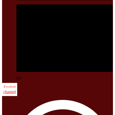
Banner 2
सुनको मूल्य तोलाको ३ लाख नाघ्यो
English
channel