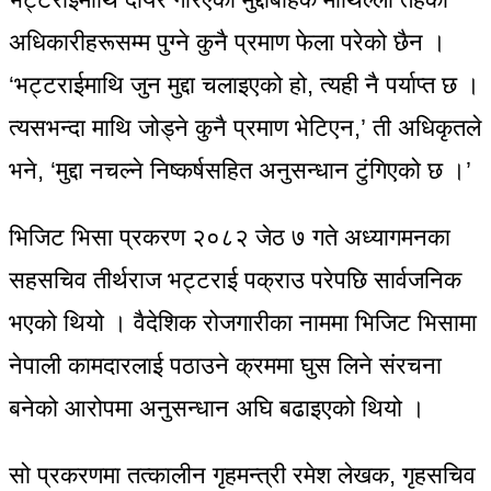
अधिकारीहरूसम्म पुग्ने कुनै प्रमाण फेला परेको छैन ।
‘भट्टराईमाथि जुन मुद्दा चलाइएको हो, त्यही नै पर्याप्त छ ।
त्यसभन्दा माथि जोड्ने कुनै प्रमाण भेटिएन,’ ती अधिकृतले
भने, ‘मुद्दा नचल्ने निष्कर्षसहित अनुसन्धान टुंगिएको छ ।’
भिजिट भिसा प्रकरण २०८२ जेठ ७ गते अध्यागमनका
सहसचिव तीर्थराज भट्टराई पक्राउ परेपछि सार्वजनिक
भएको थियो । वैदेशिक रोजगारीका नाममा भिजिट भिसामा
नेपाली कामदारलाई पठाउने क्रममा घुस लिने संरचना
बनेको आरोपमा अनुसन्धान अघि बढाइएको थियो ।
सो प्रकरणमा तत्कालीन गृहमन्त्री रमेश लेखक, गृहसचिव