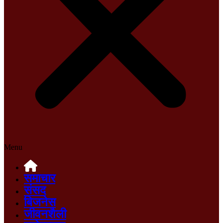
Menu
समाचार
संसद
बिजनेस
जीवनशैली