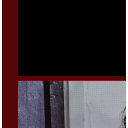
Text Banner 1
सरकारले काम गर्न नसकेर बाटो बिरायो भने हस्तक्षेप गर्छौं : रवि
लामिछाने