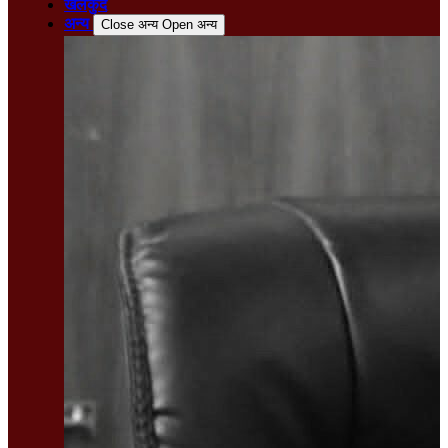
खेलकुद
अन्य
Close अन्य
Open अन्य