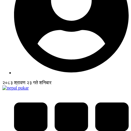
२०८३ श्रावण २३ गते शनिबार