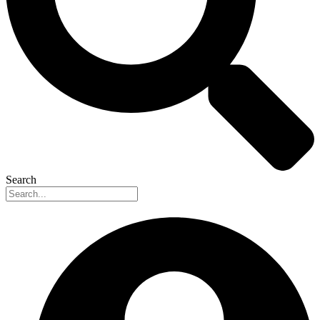
Search