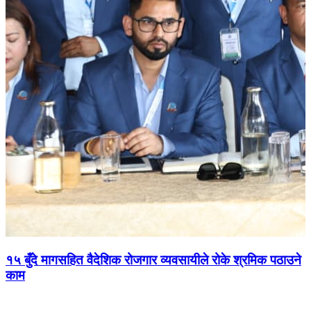
१५ बुँदे मागसहित वैदेशिक रोजगार व्यवसायीले रोके श्रमिक पठाउने
काम