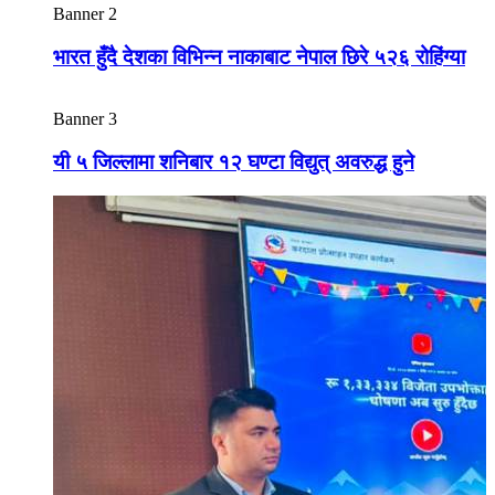
Banner 2
भारत हुँदै देशका विभिन्न नाकाबाट नेपाल छिरे ५२६ रोहिंग्या
Banner 3
यी ५ जिल्लामा शनिबार १२ घण्टा विद्युत् अवरुद्ध हुने