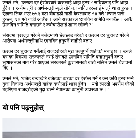
उनले भने, ‘करका दर हेरफेरबारे कसलाई थाहा हुन्छ ? सचिवलाई पनि थाहा
हुँदैन । अर्थमन्त्री र अर्थमन्त्रीज्यूले तोकेका व्यक्तिहरुलाई मात्रै थाहा हुन्छ ।
सूचना लिक भएर ७५३ वटा बीवाइडी गाडी केरलाबाट १४ गते भन्सार पास
हुन्छन्, २० गते गाडी आउँछ । अनि सरकारले छानविन समिति बनाउँछ । आफैं
छानविन समिति बनाउने र कर्मचारीलाई डाम्न खोज्ने ?’
संसदमा प्रस्तुत गरेको बजेटमाथि छेडछाड गरेको र करका दर चुहावट गरेको
आरोपमा अर्थमन्त्रीमाथि छानबिन हुनुपर्ने शाहीले बताए ।
करका दर चुहावट गर्नेलाई राजद्रोहको मुद्दा चल्नुपर्ने शाहीको भनाइ छ । उनले
यसका विषयमा सरकारले नभई संसदले छानबिन समिति बनाउनुपर्ने बताए ।
सुशासनको माग गरेर आएको सरकारले कुशासनको बाटो नलिन उनले चेतावनी
दिए ।
उनले भने, ‘बजेट बन्दाखेरि बजेटका करका दर हेरफेर गर्ने र कर कति हुन्छ भन्ने
कुरा नितान्त अर्थमन्त्री बाहेक कसैलाई थाहा हुँदैन । यदी त्यस्तो अपराध गरेको
ठहरिएमा राजद्रोहको मुद्दा चल्ने नेपालका कानुनी व्यवस्था छ ।’
यो पनि पढ्नुहोस्