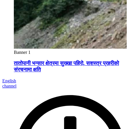
Banner 1
तातोपानी भन्सार क्षेत्रमा सुख्खा पहिरो, सशस्त्र प्रहरीको
संरचनामा क्षति
English
channel