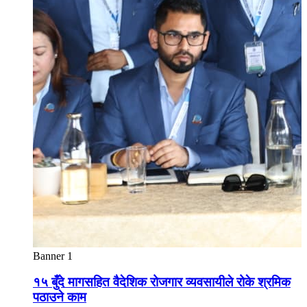
Banner 1
१५ बुँदे मागसहित वैदेशिक रोजगार व्यवसायीले रोके श्रमिक
पठाउने काम