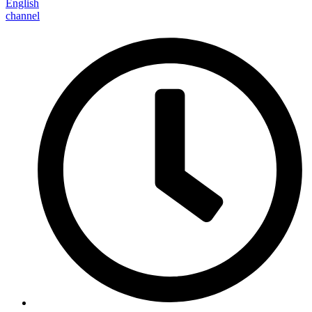
English
channel