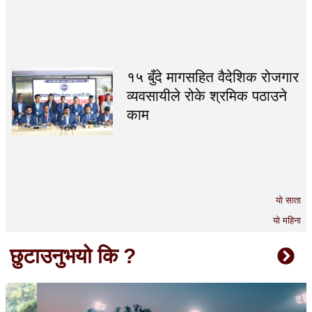
१५ बुँदे मागसहित वैदेशिक रोजगार
व्यवसायीले रोके श्रमिक पठाउने
काम
यो साता
यो महिना
छुटाउनुभयो कि ?