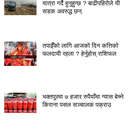
यात्रा गर्दै हुनुहुन्छ ? बाढीपहिरोले यी
सडक अवरुद्ध छन्
तपाईँको लागि आजको दिन कत्तिको
फलदायी रहला ? हेर्नुहोस् राशिफल
भक्तपुरमा ७ हजार रुपैयाँमा ग्यास बेच्ने
किराना पसल सञ्चालक पक्राउ