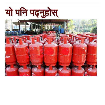
यो पनि पढ्नुहोस्