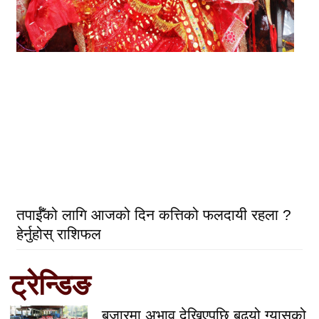
तपाईँको लागि आजको दिन कत्तिको फलदायी रहला ?
हेर्नुहोस् राशिफल
ट्रेन्डिङ
बजारमा अभाव देखिएपछि बढ्यो ग्यासको