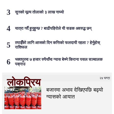
सुनको मूल्य तोलाको ३ लाख नाघ्यो
यात्रा गर्दै हुनुहुन्छ ? बाढीपहिरोले यी सडक अवरुद्ध छन्
तपाईँको लागि आजको दिन कत्तिको फलदायी रहला ? हेर्नुहोस्
राशिफल
भक्तपुरमा ७ हजार रुपैयाँमा ग्यास बेच्ने किराना पसल सञ्चालक
पक्राउ
२४ घण्टा
लोकप्रिय
बजारमा अभाव देखिएपछि बढ्यो
ग्यासको आयात