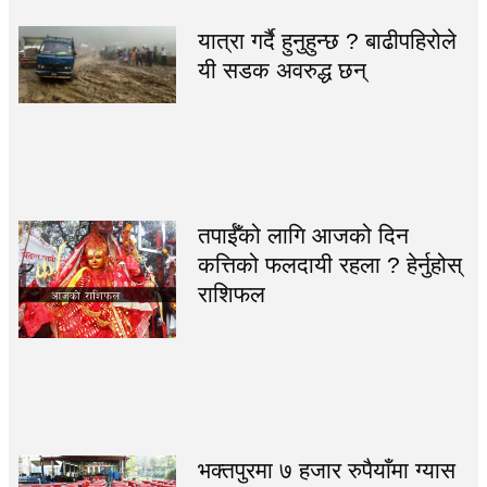
यात्रा गर्दै हुनुहुन्छ ? बाढीपहिरोले
यी सडक अवरुद्ध छन्
तपाईँको लागि आजको दिन
कत्तिको फलदायी रहला ? हेर्नुहोस्
राशिफल
भक्तपुरमा ७ हजार रुपैयाँमा ग्यास