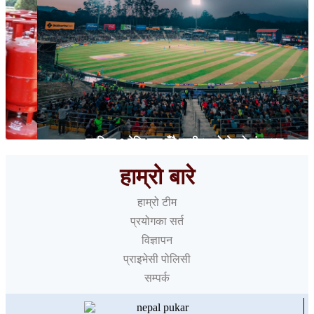
कात्तिक ९ देखि सुरु हुँदै एनपीएलको तेस्रो संस्करण
हाम्रो बारे
हाम्रो टीम
प्रयोगका सर्त
विज्ञापन
प्राइभेसी पोलिसी
सम्पर्क