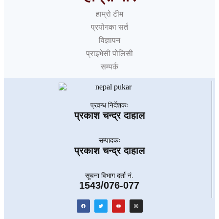
हाम्रो टीम
प्रयोगका सर्त
विज्ञापन
प्राइभेसी पोलिसी
सम्पर्क
प्रवन्ध निर्देशकः
प्रकाश चन्द्र दाहाल
सम्पादकः
प्रकाश चन्द्र दाहाल
सूचना विभाग दर्ता नं.
1543/076-077