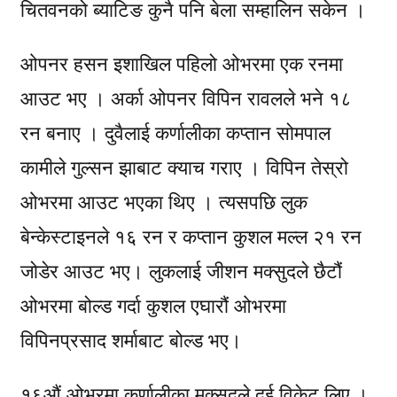
चितवनको ब्याटिङ कुनै पनि बेला सम्हालिन सकेन ।
ओपनर हसन इशाखिल पहिलो ओभरमा एक रनमा
आउट भए । अर्का ओपनर विपिन रावलले भने १८
रन बनाए । दुवैलाई कर्णालीका कप्तान सोमपाल
कामीले गुल्सन झाबाट क्याच गराए । विपिन तेस्रो
ओभरमा आउट भएका थिए । त्यसपछि लुक
बेन्केस्टाइनले १६ रन र कप्तान कुशल मल्ल २१ रन
जोडेर आउट भए। लुकलाई जीशन मक्सुदले छैटौं
ओभरमा बोल्ड गर्दा कुशल एघारौं ओभरमा
विपिनप्रसाद शर्माबाट बोल्ड भए।
१६औं ओभरमा कर्णालीका मक्सुदले दुई विकेट लिए ।