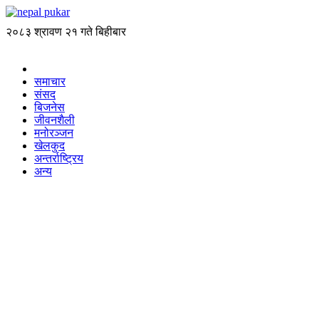
२०८३ श्रावण २१ गते बिहीबार
समाचार
संसद
बिजनेस
जीवनशैली
मनोरञ्जन
खेलकुद
अन्तर्राष्ट्रिय
अन्य