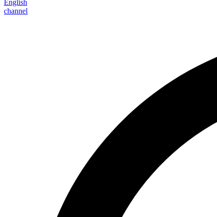
English
channel