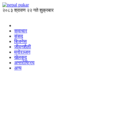
२०८३ श्रावण २२ गते शुक्रबार
समाचार
संसद
बिजनेस
जीवनशैली
मनोरञ्जन
खेलकुद
अन्तर्राष्ट्रिय
अन्य