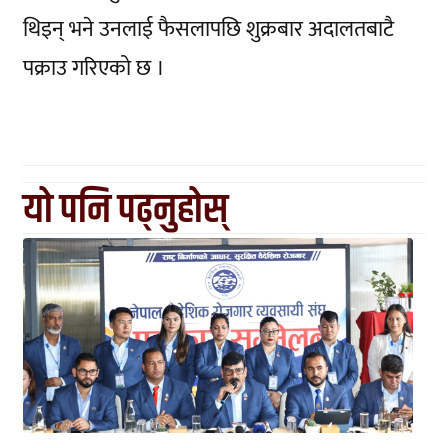
थिइन् भने उनलाई फैसलापछि शुक्रबार अदालतबाटै
पक्राउ गरिएको छ ।
यो पनि पढ्नुहोस्