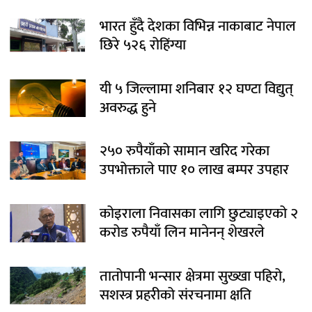
भारत हुँदै देशका विभिन्न नाकाबाट नेपाल
छिरे ५२६ रोहिंग्या
यी ५ जिल्लामा शनिबार १२ घण्टा विद्युत्
अवरुद्ध हुने
२५० रुपैयाँको सामान खरिद गरेका
उपभोक्ताले पाए १० लाख बम्पर उपहार
कोइराला निवासका लागि छुट्याइएको २
करोड रुपैयाँ लिन मानेनन् शेखरले
तातोपानी भन्सार क्षेत्रमा सुख्खा पहिरो,
सशस्त्र प्रहरीको संरचनामा क्षति