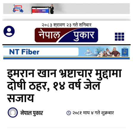
२०८३ श्रावण २३ गते शनिबार
इमरान खान भ्रष्टाचार मुद्दामा
दोषी ठहर, १४ वर्ष जेल
सजाय
नेपाल पुकार
२०८१ माघ ४ गते शुक्रबार