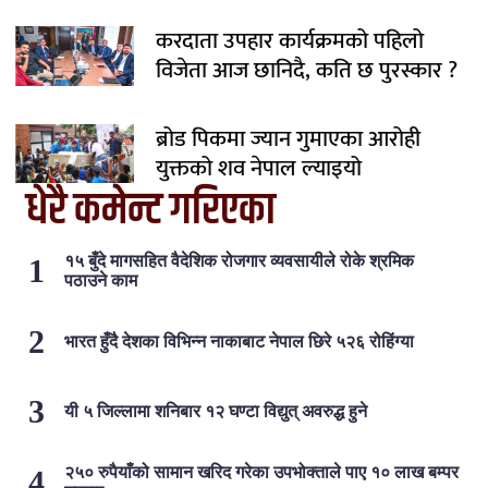
करदाता उपहार कार्यक्रमको पहिलो
विजेता आज छानिदै, कति छ पुरस्कार ?
ब्रोड पिकमा ज्यान गुमाएका आरोही
युक्तको शव नेपाल ल्याइयो
धेरै कमेन्ट गरिएका
१५ बुँदे मागसहित वैदेशिक रोजगार व्यवसायीले रोके श्रमिक
पठाउने काम
भारत हुँदै देशका विभिन्न नाकाबाट नेपाल छिरे ५२६ रोहिंग्या
यी ५ जिल्लामा शनिबार १२ घण्टा विद्युत् अवरुद्ध हुने
२५० रुपैयाँको सामान खरिद गरेका उपभोक्ताले पाए १० लाख बम्पर