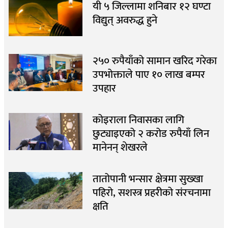
यी ५ जिल्लामा शनिबार १२ घण्टा
विद्युत् अवरुद्ध हुने
२५० रुपैयाँको सामान खरिद गरेका
उपभोक्ताले पाए १० लाख बम्पर
उपहार
कोइराला निवासका लागि
छुट्याइएको २ करोड रुपैयाँ लिन
मानेनन् शेखरले
तातोपानी भन्सार क्षेत्रमा सुख्खा
पहिरो, सशस्त्र प्रहरीको संरचनामा
क्षति