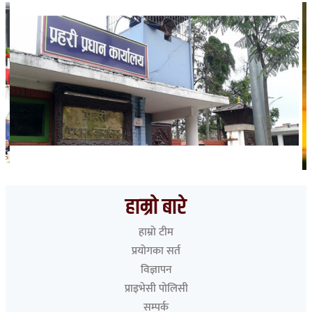
भारत हुँदै देशका विभिन्न नाकाबाट नेपाल छिरे ५२६ रोहिंग्या
हाम्रो बारे
हाम्रो टीम
प्रयोगका सर्त
विज्ञापन
प्राइभेसी पोलिसी
सम्पर्क