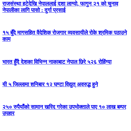
राजसंस्था हटेदेखि नेपाललाई दशा लाग्यो, फागुन २१ को चुनाव
नेपालीका लागि पासो : दुर्गा प्रसाई
१५ बुँदे मागसहित वैदेशिक रोजगार व्यवसायीले रोके श्रमिक पठाउने
काम
भारत हुँदै देशका विभिन्न नाकाबाट नेपाल छिरे ५२६ रोहिंग्या
यी ५ जिल्लामा शनिबार १२ घण्टा विद्युत् अवरुद्ध हुने
२५० रुपैयाँको सामान खरिद गरेका उपभोक्ताले पाए १० लाख बम्पर
उपहार