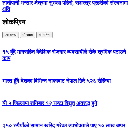
तातोपानी भन्सार क्षेत्रमा सुख्खा पहिरो, सशस्त्र प्रहरीको संरचनामा
क्षति
लोकप्रिय
२४ घण्टा
यो साता
यो महिना
१५ बुँदे मागसहित वैदेशिक रोजगार व्यवसायीले रोके श्रमिक पठाउने
काम
भारत हुँदै देशका विभिन्न नाकाबाट नेपाल छिरे ५२६ रोहिंग्या
यी ५ जिल्लामा शनिबार १२ घण्टा विद्युत् अवरुद्ध हुने
२५० रुपैयाँको सामान खरिद गरेका उपभोक्ताले पाए १० लाख बम्पर