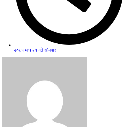
२०८१ माघ २१ गते सोमबार