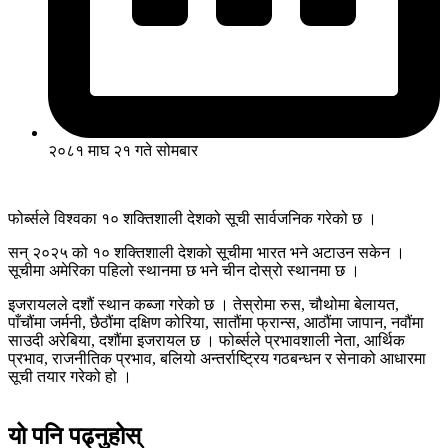
२०८१ माघ २१ गते सोमबार
फोर्ब्सले विश्वका १० शक्तिशाली देशको सूची सार्वजनिक गरेको छ ।
सन् २०२५ को १० शक्तिशाली देशको सूचीमा भारत भने अटाउन सकेन ।
सूचीमा अमेरिका पहिलो स्थानमा छ भने चीन दोस्रो स्थानमा छ ।
इजरायलले दशौं स्थान कब्जा गरेको छ । तेस्रोमा रुस, चौथोमा बेलायत,
पाँचौंमा जर्मनी, छैठौंमा दक्षिण कोरिया, सातौंमा फ्रान्स, आठौंमा जापान, नवौंमा
साउदी अरेबिया, दशौंमा इजरायल छ । फोर्ब्सले प्रभावशाली नेता, आर्थिक
प्रभाव, राजनीतिक प्रभाव, बलियो अन्तर्राष्ट्रिय गठबन्धन र सेनाको आधारमा
सूची तयार गरेको हो ।
यो पनि पढ्नुहोस्