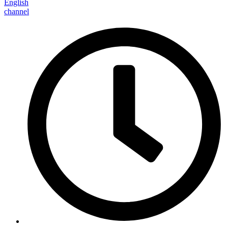
English
channel