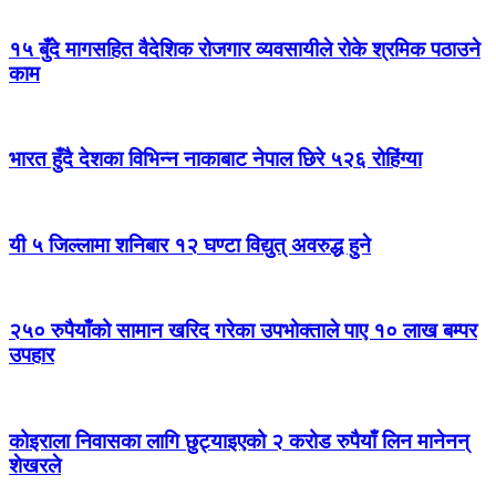
१५ बुँदे मागसहित वैदेशिक रोजगार व्यवसायीले रोके श्रमिक पठाउने
काम
भारत हुँदै देशका विभिन्न नाकाबाट नेपाल छिरे ५२६ रोहिंग्या
यी ५ जिल्लामा शनिबार १२ घण्टा विद्युत् अवरुद्ध हुने
२५० रुपैयाँको सामान खरिद गरेका उपभोक्ताले पाए १० लाख बम्पर
उपहार
कोइराला निवासका लागि छुट्याइएको २ करोड रुपैयाँ लिन मानेनन्
शेखरले