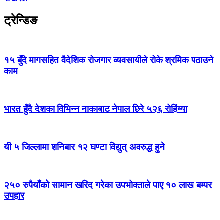
ट्रेन्डिङ
१५ बुँदे मागसहित वैदेशिक रोजगार व्यवसायीले रोके श्रमिक पठाउने
काम
भारत हुँदै देशका विभिन्न नाकाबाट नेपाल छिरे ५२६ रोहिंग्या
यी ५ जिल्लामा शनिबार १२ घण्टा विद्युत् अवरुद्ध हुने
२५० रुपैयाँको सामान खरिद गरेका उपभोक्ताले पाए १० लाख बम्पर
उपहार