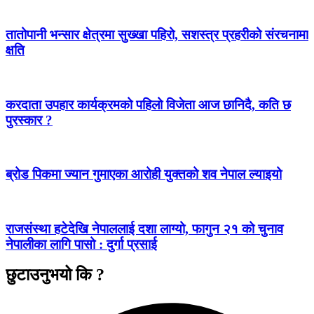
तातोपानी भन्सार क्षेत्रमा सुख्खा पहिरो, सशस्त्र प्रहरीको संरचनामा
क्षति
करदाता उपहार कार्यक्रमको पहिलो विजेता आज छानिदै, कति छ
पुरस्कार ?
ब्रोड पिकमा ज्यान गुमाएका आरोही युक्तको शव नेपाल ल्याइयो
राजसंस्था हटेदेखि नेपाललाई दशा लाग्यो, फागुन २१ को चुनाव
नेपालीका लागि पासो : दुर्गा प्रसाई
छुटाउनुभयो कि ?