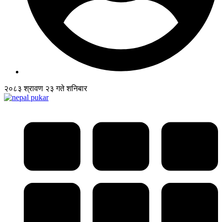
२०८३ श्रावण २३ गते शनिबार