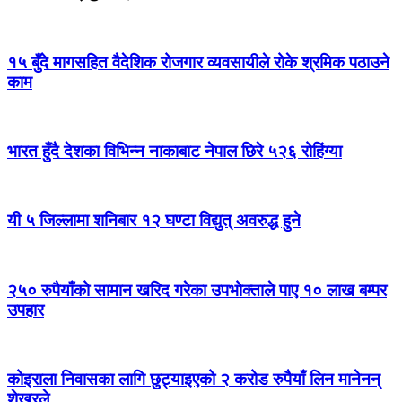
१५ बुँदे मागसहित वैदेशिक रोजगार व्यवसायीले रोके श्रमिक पठाउने
काम
भारत हुँदै देशका विभिन्न नाकाबाट नेपाल छिरे ५२६ रोहिंग्या
यी ५ जिल्लामा शनिबार १२ घण्टा विद्युत् अवरुद्ध हुने
२५० रुपैयाँको सामान खरिद गरेका उपभोक्ताले पाए १० लाख बम्पर
उपहार
कोइराला निवासका लागि छुट्याइएको २ करोड रुपैयाँ लिन मानेनन्
शेखरले