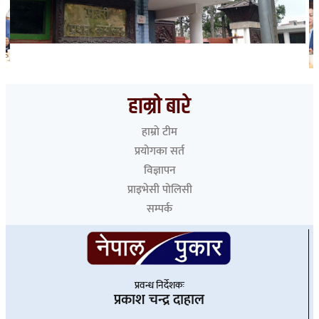
भारत हुँदै देशका विभिन्न नाकाबाट नेपाल छिरे ५२६ रोहिंग्या
हाम्रो बारे
हाम्रो टीम
प्रयोगका सर्त
विज्ञापन
प्राइभेसी पोलिसी
सम्पर्क
प्रवन्ध निर्देशकः
प्रकाश चन्द्र दाहाल