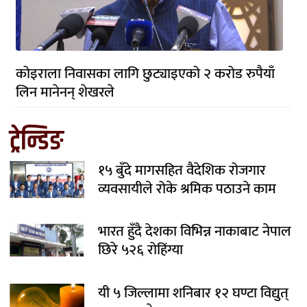
कोइराला निवासका लागि छुट्याइएको २ करोड रुपैयाँ
लिन मानेनन् शेखरले
ट्रेन्डिङ
१५ बुँदे मागसहित वैदेशिक रोजगार
व्यवसायीले रोके श्रमिक पठाउने काम
भारत हुँदै देशका विभिन्न नाकाबाट नेपाल
छिरे ५२६ रोहिंग्या
यी ५ जिल्लामा शनिबार १२ घण्टा विद्युत्