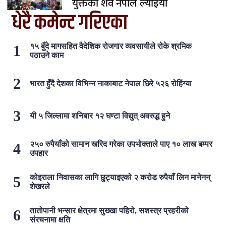
युक्तको शव नेपाल ल्याइयो
धेरै कमेन्ट गरिएका
१५ बुँदे मागसहित वैदेशिक रोजगार व्यवसायीले रोके श्रमिक
पठाउने काम
भारत हुँदै देशका विभिन्न नाकाबाट नेपाल छिरे ५२६ रोहिंग्या
यी ५ जिल्लामा शनिबार १२ घण्टा विद्युत् अवरुद्ध हुने
२५० रुपैयाँको सामान खरिद गरेका उपभोक्ताले पाए १० लाख बम्पर
उपहार
कोइराला निवासका लागि छुट्याइएको २ करोड रुपैयाँ लिन मानेनन्
शेखरले
तातोपानी भन्सार क्षेत्रमा सुख्खा पहिरो, सशस्त्र प्रहरीको
संरचनामा क्षति