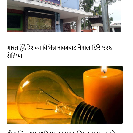
भारत हुँदै देशका विभिन्न नाकाबाट नेपाल छिरे ५२६
रोहिंग्या