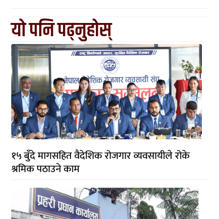
यो पनि पढ्नुहोस्
१५ बुँदे मागसहित वैदेशिक रोजगार व्यवसायीले रोके
श्रमिक पठाउने काम