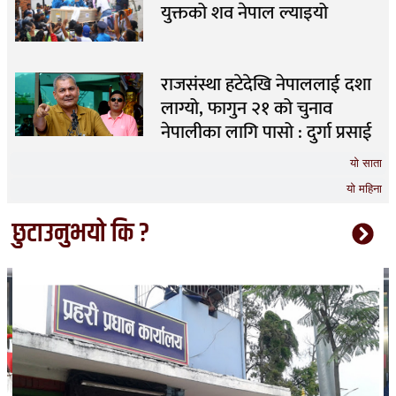
युक्तको शव नेपाल ल्याइयो
राजसंस्था हटेदेखि नेपाललाई दशा
लाग्यो, फागुन २१ को चुनाव
नेपालीका लागि पासो : दुर्गा प्रसाई
यो साता
यो महिना
छुटाउनुभयो कि ?