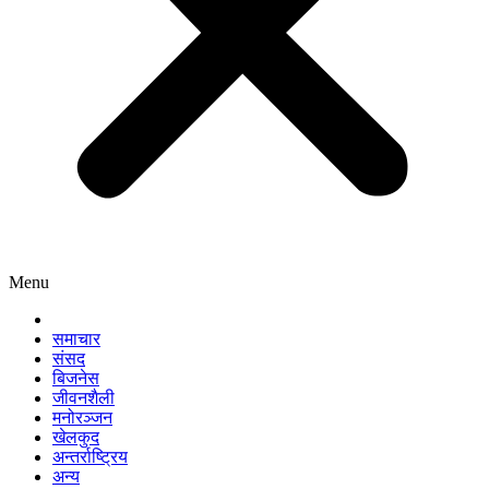
Menu
समाचार
संसद
बिजनेस
जीवनशैली
मनोरञ्जन
खेलकुद
अन्तर्राष्ट्रिय
अन्य