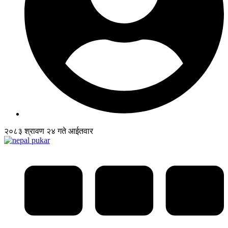
२०८३ श्रावण २४ गते आईतवार