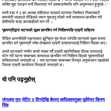
व्यक्ति मुद्दा नलड्न भन्दै मिलापत्र गर्न उक्साउनेमाथि पनि अनुसन्धान हुनुपर्छ ।’
यस्तै वडा नं ३ का अध्यक्ष वंशीलाल यादवले घटनामा जिम्मेवार निकायबाटै
कमजोरी भएकाले पीडितले ज्यान गुमाउनु परेको भन्दै सत्यतथ्य छानबिन गरी
दोषीमाथि कडा कारबाहीको माग गरे ।
गृहमन्त्रीद्वारा घटनाको सूक्ष्म छानबिन गर्न निर्देशनपछि प्रहरी सक्रिय
पीडित आनन्दीदेवी मङ्गलबार झुन्डिएर मृत फेला परेपछि घटनाको सूक्ष्म रूपमा
छानबिन गर्र्न गृहमन्त्री रमेश लेखकले प्रहरी प्रशासनलाई निर्देशन दिएका छन्।
उनले घटनाबारे गम्भीर चासो व्यक्त गर्दै प्रहरी महानिरीक्षक दीपक थापालाई
फोन गरी घटना सम्बन्धमा सत्यतथ्य छानबिन गर्न निर्देशन दिएको गृहमन्त्रीको
सचिवालयले जनाएको छ । यस घटनाका सम्बन्धमा विस्तृत अनुसन्धान भइरहेको
जिल्ला प्रहरी कार्यालय सिरहाले जनाएको छ।
यो पनि पढ्नुहोस्
जंगलमा मृत भेटिए ३ दिनदेखि बेपत्ता कपिलवस्तुका पूर्वमेयर किरण
सिंह