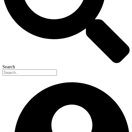
Search