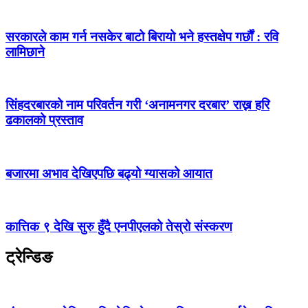
सरकारले काम गर्न नसकेर बाटो बिरायो भने हस्तक्षेप गर्छौं : रवि
लामिछाने
सिंहदरबारको नाम परिवर्तन गरी ‘अनामनगर दरबार’ राख्न हरि
ढकालको प्रस्ताव
बजारमा अभाव देखिएपछि बढ्यो ग्यासको आयात
कात्तिक ९ देखि सुरु हुँदै एनपीएलको तेस्रो संस्करण
ट्रेन्डिङ