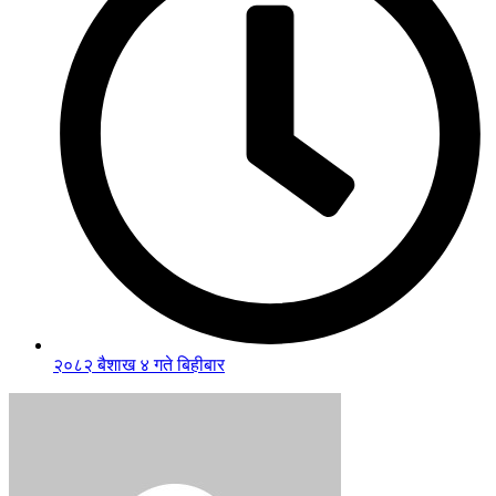
२०८२ बैशाख ४ गते बिहीबार