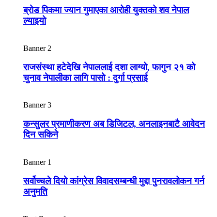
ब्रोड पिकमा ज्यान गुमाएका आरोही युक्तको शव नेपाल
ल्याइयो
Banner 2
राजसंस्था हटेदेखि नेपाललाई दशा लाग्यो, फागुन २१ को
चुनाव नेपालीका लागि पासो : दुर्गा प्रसाई
Banner 3
कन्सुलर प्रमाणीकरण अब डिजिटल, अनलाइनबाटै आवेदन
दिन सकिने
Banner 1
सर्वोच्चले दियो कांग्रेस विवादसम्बन्धी मुद्दा पुनरावलोकन गर्न
अनुमति