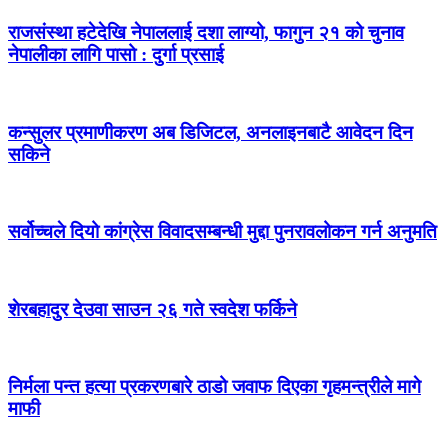
राजसंस्था हटेदेखि नेपाललाई दशा लाग्यो, फागुन २१ को चुनाव
नेपालीका लागि पासो : दुर्गा प्रसाई
कन्सुलर प्रमाणीकरण अब डिजिटल, अनलाइनबाटै आवेदन दिन
सकिने
सर्वोच्चले दियो कांग्रेस विवादसम्बन्धी मुद्दा पुनरावलोकन गर्न अनुमति
शेरबहादुर देउवा साउन २६ गते स्वदेश फर्किने
निर्मला पन्त हत्या प्रकरणबारे ठाडो जवाफ दिएका गृहमन्त्रीले मागे
माफी