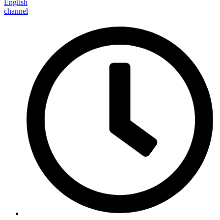
English
channel