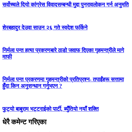
सर्वोच्चले दियो कांग्रेस विवादसम्बन्धी मुद्दा पुनरावलोकन गर्न अनुमति
शेरबहादुर देउवा साउन २६ गते स्वदेश फर्किने
निर्मला पन्त हत्या प्रकरणबारे ठाडो जवाफ दिएका गृहमन्त्रीले मागे
माफी
निर्मला पन्त प्रकरणमा गृहमन्त्रीको प्रतिप्रश्न- तपाईंहरू सत्तामा
हुँदा किन अनुसन्धान गर्नुभएन ?
फुट्यो बाबुराम भट्टराईको पार्टी, ब्युँतियो नयाँ शक्ति
धेरै कमेन्ट गरिएका