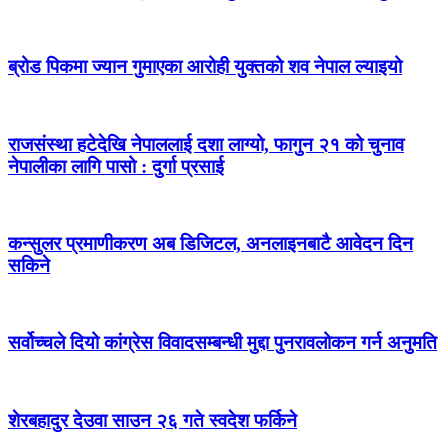
ब्रोड पिकमा ज्यान गुमाएका आरोही युक्तको शव नेपाल ल्याइयो
राजसंस्था हटेदेखि नेपाललाई दशा लाग्यो, फागुन २१ को चुनाव
नेपालीका लागि पासो : दुर्गा प्रसाई
कन्सुलर प्रमाणीकरण अब डिजिटल, अनलाइनबाटै आवेदन दिन
सकिने
सर्वोच्चले दियो कांग्रेस विवादसम्बन्धी मुद्दा पुनरावलोकन गर्न अनुमति
शेरबहादुर देउवा साउन २६ गते स्वदेश फर्किने