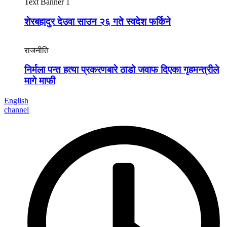
Text Banner 1
शेरबहादुर देउवा साउन २६ गते स्वदेश फर्किने
राजनीति
निर्मला पन्त हत्या प्रकरणबारे ठाडो जवाफ दिएका गृहमन्त्रीले
मागे माफी
English
channel