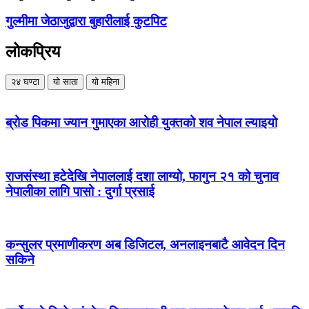
गुल्मीमा जेठाजुद्वारा बुहारीलाई कुटपिट
लोकप्रिय
२४ घण्टा
यो साता
यो महिना
ब्रोड पिकमा ज्यान गुमाएका आरोही युक्तको शव नेपाल ल्याइयो
राजसंस्था हटेदेखि नेपाललाई दशा लाग्यो, फागुन २१ को चुनाव
नेपालीका लागि पासो : दुर्गा प्रसाई
कन्सुलर प्रमाणीकरण अब डिजिटल, अनलाइनबाटै आवेदन दिन
सकिने