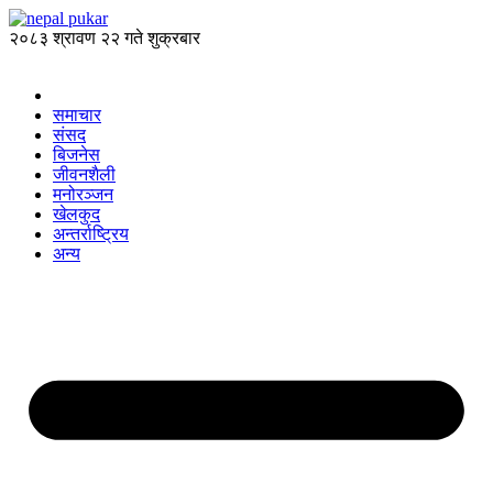
२०८३ श्रावण २२ गते शुक्रबार
समाचार
संसद
बिजनेस
जीवनशैली
मनोरञ्जन
खेलकुद
अन्तर्राष्ट्रिय
अन्य