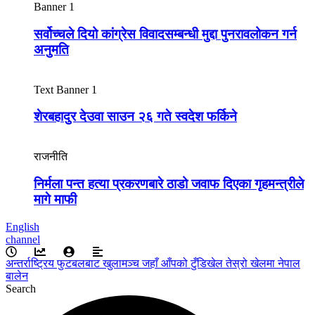
Banner 1
सर्वोच्चले दियो कांग्रेस विवादसम्बन्धी मुद्दा पुनरावलोकन गर्न
अनुमति
Text Banner 1
शेरबहादुर देउवा साउन २६ गते स्वदेश फर्किने
राजनीति
निर्मला पन्त हत्या प्रकरणबारे ठाडो जवाफ दिएका गृहमन्त्रीले
मागे माफी
English
channel
अन्तर्राष्ट्रिय फुटबलबाट
खुलामञ्च
जहाँ आँपको
टुँडिखेल
तेस्रो खेलमा नेपाल
बालेन
Search