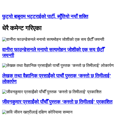
फुट्यो बाबुराम भट्टराईको पार्टी, ब्युँतियो नयाँ शक्ति
धेरै कमेन्ट गरिएका
वानीरा फाउन्डेसनले मनायो सत्यमोहन जोशीको एक सय छैटौँ
जयन्ती
लेखक तथा वैज्ञानिक प्रसाईंको पाचौं पुस्तक ‘कस्तो छ तिमीलाई’
लोकार्पण
जीवनकुमार प्रसाईंको पाँचौँ पुस्तक ‘कस्तो छ तिमीलाई’ प्रकाशित