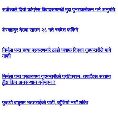
सर्वोच्चले दियो कांग्रेस विवादसम्बन्धी मुद्दा पुनरावलोकन गर्न अनुमति
शेरबहादुर देउवा साउन २६ गते स्वदेश फर्किने
निर्मला पन्त हत्या प्रकरणबारे ठाडो जवाफ दिएका गृहमन्त्रीले मागे
माफी
निर्मला पन्त प्रकरणमा गृहमन्त्रीको प्रतिप्रश्न- तपाईंहरू सत्तामा
हुँदा किन अनुसन्धान गर्नुभएन ?
फुट्यो बाबुराम भट्टराईको पार्टी, ब्युँतियो नयाँ शक्ति