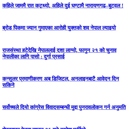
कहिले जाममै रात कट्थ्यो, अहिले दुई घण्टामै नारायणगढ–बुटवल !
ब्रोड पिकमा ज्यान गुमाएका आरोही युक्तको शव नेपाल ल्याइयो
राजसंस्था हटेदेखि नेपाललाई दशा लाग्यो, फागुन २१ को चुनाव
नेपालीका लागि पासो : दुर्गा प्रसाई
कन्सुलर प्रमाणीकरण अब डिजिटल, अनलाइनबाटै आवेदन दिन
सकिने
सर्वोच्चले दियो कांग्रेस विवादसम्बन्धी मुद्दा पुनरावलोकन गर्न अनुमति