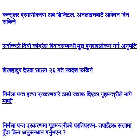
कन्सुलर प्रमाणीकरण अब डिजिटल, अनलाइनबाटै आवेदन दिन
सकिने
सर्वोच्चले दियो कांग्रेस विवादसम्बन्धी मुद्दा पुनरावलोकन गर्न अनुमति
शेरबहादुर देउवा साउन २६ गते स्वदेश फर्किने
निर्मला पन्त हत्या प्रकरणबारे ठाडो जवाफ दिएका गृहमन्त्रीले मागे
माफी
निर्मला पन्त प्रकरणमा गृहमन्त्रीको प्रतिप्रश्न- तपाईंहरू सत्तामा
हुँदा किन अनुसन्धान गर्नुभएन ?