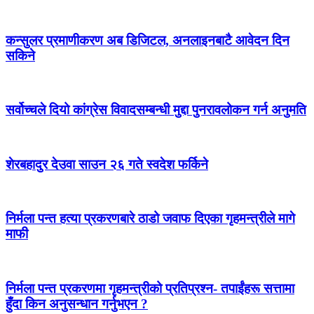
कन्सुलर प्रमाणीकरण अब डिजिटल, अनलाइनबाटै आवेदन दिन
सकिने
सर्वोच्चले दियो कांग्रेस विवादसम्बन्धी मुद्दा पुनरावलोकन गर्न अनुमति
शेरबहादुर देउवा साउन २६ गते स्वदेश फर्किने
निर्मला पन्त हत्या प्रकरणबारे ठाडो जवाफ दिएका गृहमन्त्रीले मागे
माफी
निर्मला पन्त प्रकरणमा गृहमन्त्रीको प्रतिप्रश्न- तपाईंहरू सत्तामा
हुँदा किन अनुसन्धान गर्नुभएन ?