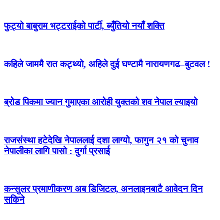
फुट्यो बाबुराम भट्टराईको पार्टी, ब्युँतियो नयाँ शक्ति
कहिले जाममै रात कट्थ्यो, अहिले दुई घण्टामै नारायणगढ–बुटवल !
ब्रोड पिकमा ज्यान गुमाएका आरोही युक्तको शव नेपाल ल्याइयो
राजसंस्था हटेदेखि नेपाललाई दशा लाग्यो, फागुन २१ को चुनाव
नेपालीका लागि पासो : दुर्गा प्रसाई
कन्सुलर प्रमाणीकरण अब डिजिटल, अनलाइनबाटै आवेदन दिन
सकिने