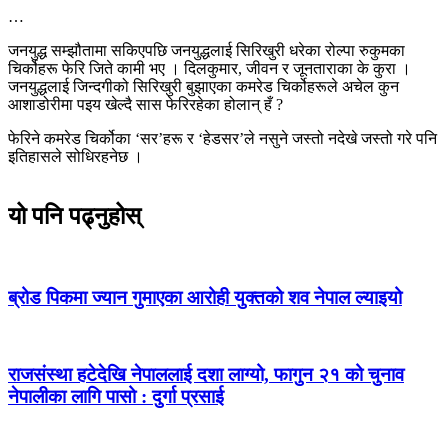
…
जनयुद्ध सम्झौतामा सकिएपछि जनयुद्धलाई सिरिखुरी धरेका रोल्पा रुकुमका
चिर्कोहरू फेरि जिते कामी भए । दिलकुमार, जीवन र जूनताराका के कुरा ।
जनयुद्धलाई जिन्दगीको सिरिखुरी बुझाएका कमरेड चिर्कोहरूले अचेल कुन
आशाडोरीमा पइय खेल्दै सास फेरिरहेका होलान् हँ ?
फेरिने कमरेड चिर्कोका ‘सर’हरू र ‘हेडसर’ले नसुने जस्तो नदेखे जस्तो गरे पनि
इतिहासले सोधिरहनेछ ।
यो पनि पढ्नुहोस्
ब्रोड पिकमा ज्यान गुमाएका आरोही युक्तको शव नेपाल ल्याइयो
राजसंस्था हटेदेखि नेपाललाई दशा लाग्यो, फागुन २१ को चुनाव
नेपालीका लागि पासो : दुर्गा प्रसाई