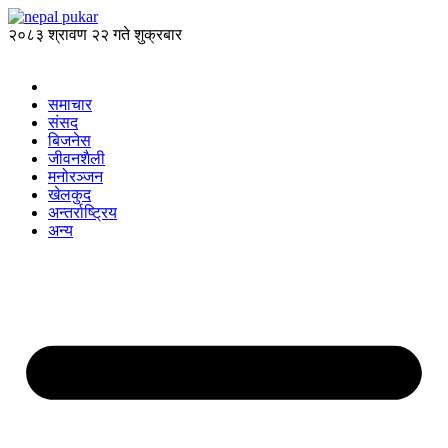
२०८३ श्रावण २२ गते शुक्रबार
समाचार
संसद
बिजनेस
जीवनशैली
मनोरञ्जन
खेलकुद
अन्तर्राष्ट्रिय
अन्य