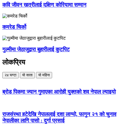
कवि जीवन खत्रीलाई दक्षिण कोरियामा सम्मान
कमरेड चिर्को
गुल्मीमा जेठाजुद्वारा बुहारीलाई कुटपिट
लोकप्रिय
२४ घण्टा
यो साता
यो महिना
ब्रोड पिकमा ज्यान गुमाएका आरोही युक्तको शव नेपाल ल्याइयो
राजसंस्था हटेदेखि नेपाललाई दशा लाग्यो, फागुन २१ को चुनाव
नेपालीका लागि पासो : दुर्गा प्रसाई