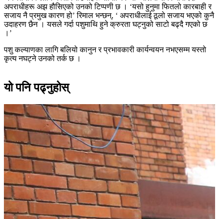
अपराधीहरू अझ हौसिएको उनको टिप्पणी छ । ‘यसो हुनुमा फितलो कारबाही र
सजाय नै प्रमुख कारण हो’ रिमाल भन्छन्, ‘ अपराधीलाई ठूलो सजाय भएको कुनै
उदाहरण छैन । यसले गर्दा पशुमाथि हुने क्रुरता घट्नुको साटो बढ्दै गएको छ
।’
पशु कल्याणका लागि बलियो कानुन र प्रभावकारी कार्यन्वयन नभएसम्म यस्तो
कृत्य नघट्ने उनको तर्क छ ।
यो पनि पढ्नुहोस्