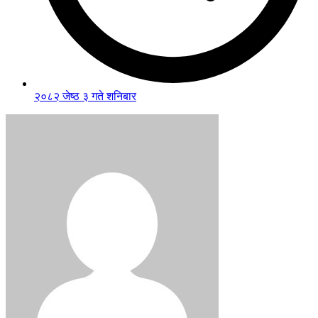
२०८२ जेष्ठ ३ गते शनिबार