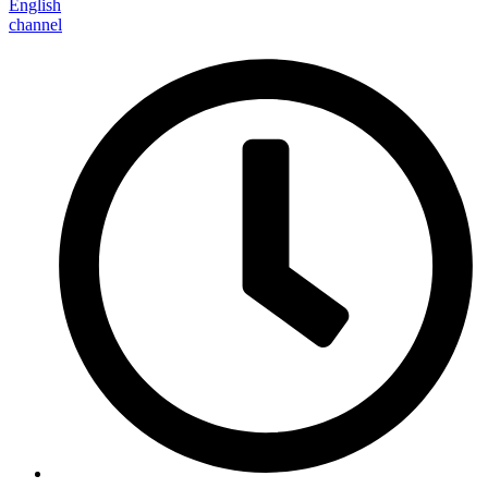
English
channel