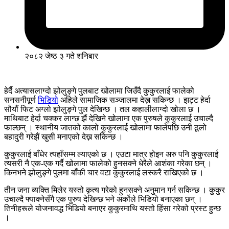
२०८२ जेष्ठ ३ गते शनिबार
हेर्दै अत्यासलाग्दो झोलुङ्गे पुलबाट खोलामा जिउँदै कुकुरलाई फालेको
सनसनीपूर्ण
भिडियो
अहिले सामाजिक सञ्जालमा देख्न सकिन्छ । झट्ट हेर्दा
सौयौं फिट अग्लो झोलुङ्गे पुल देखिन्छ । तल कहालीलाग्दो खोला छ ।
माथिबाट हेर्दा चक्कर लाग्छ झैं देखिने खोलामा एक पुरुषले कुकुरलाई उचाल्दै
फाल्छन् । स्थानीय जातको कालो कुकुरलाई खोलामा फालेपछि उनी ठूलो
बहादुरी गरेझैं खुसी मनाएको देख्न सकिन्छ ।
कुकुरलाई बाँधेर त्यहाँसम्म ल्याएको छ । एउटा मात्र होइन अरु पनि कुकुरलाई
त्यसरी नै एक-एक गर्दै खोलामा फालेको हुनसक्ने धेरैले आशंका गरेका छन् ।
किनभने झोलुङ्गे पुलमा बाँकी चार वटा कुकुरलाई लस्करै राखिएको छ ।
तीन जना व्यक्ति मिलेर यस्तो कृत्य गरेको हुनसक्ने अनुमान गर्न सकिन्छ । कुकुर
उचाल्दै फ्याक्नेसँगै एक पुरुष देखिन्छ भने अर्कोले भिडियो बनाएका छन् ।
तिनीहरूले योजनावद्ध भिडियो बनाएर कुकुरमाथि यस्तो हिंसा गरेको प्रस्ट हुन्छ
।