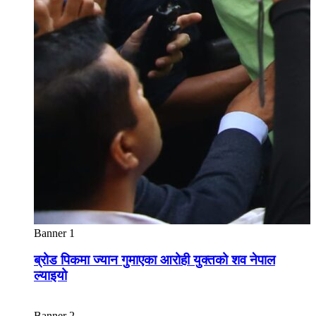
Banner 1
ब्रोड पिकमा ज्यान गुमाएका आरोही युक्तको शव नेपाल
ल्याइयो
Banner 2