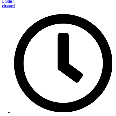
English
channel