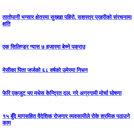
तातोपानी भन्सार क्षेत्रमा सुख्खा पहिरो, सशस्त्र प्रहरीको संरचनामा
क्षति
एक सिलिण्डर ग्यास ७ हजारमा बेच्ने पक्राउ
मेसीका पिता जर्जको ६८ वर्षको उमेरमा निधन
फेरि एकजुट भए मधेस केन्द्रित दल, गरे अग्रगामी मोर्चा घोषणा
१५ बुँदे मागसहित वैदेशिक रोजगार व्यवसायीले रोके श्रमिक पठाउने
काम