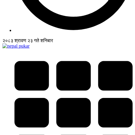
२०८३ श्रावण २३ गते शनिबार