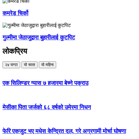
कमरेड चिर्को
गुल्मीमा जेठाजुद्वारा बुहारीलाई कुटपिट
लोकप्रिय
२४ घण्टा
यो साता
यो महिना
एक सिलिण्डर ग्यास ७ हजारमा बेच्ने पक्राउ
मेसीका पिता जर्जको ६८ वर्षको उमेरमा निधन
फेरि एकजुट भए मधेस केन्द्रित दल, गरे अग्रगामी मोर्चा घोषणा