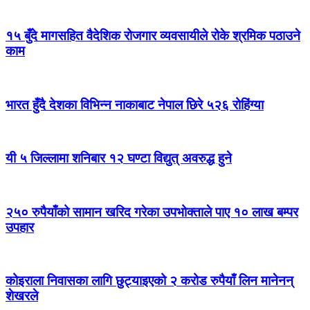
१५ बुँदे मागसहित वैदेशिक रोजगार व्यवसायीले रोके श्रमिक पठाउने
काम
भारत हुँदै देशका विभिन्न नाकाबाट नेपाल छिरे ५२६ रोहिंग्या
यी ५ जिल्लामा शनिबार १२ घण्टा विद्युत् अवरुद्ध हुने
२५० रुपैयाँको सामान खरिद गरेका उपभोक्ताले पाए १० लाख बम्पर
उपहार
कोइराला निवासका लागि छुट्याइएको २ करोड रुपैयाँ लिन मानेनन्
शेखरले