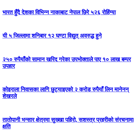
भारत हुँदै देशका विभिन्न नाकाबाट नेपाल छिरे ५२६ रोहिंग्या
यी ५ जिल्लामा शनिबार १२ घण्टा विद्युत् अवरुद्ध हुने
२५० रुपैयाँको सामान खरिद गरेका उपभोक्ताले पाए १० लाख बम्पर
उपहार
कोइराला निवासका लागि छुट्याइएको २ करोड रुपैयाँ लिन मानेनन्
शेखरले
तातोपानी भन्सार क्षेत्रमा सुख्खा पहिरो, सशस्त्र प्रहरीको संरचनामा
क्षति