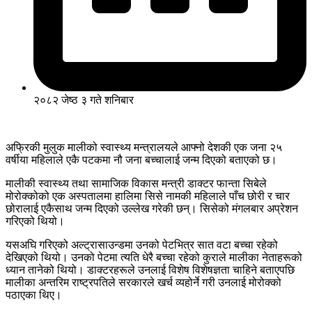
२०८२ जेष्ठ ३ गते शनिबार
अफ्रिकी मुलुक मालीको स्वास्थ्य मन्त्रालयले आफ्नो देशकी एक जना २५
वर्षीया महिलाले एकै पटकमा नौ जना बच्चालाई जन्म दिएको बताएको छ।
मालीकी स्वास्थ्य तथा सामाजिक विकास मन्त्री डाक्टर फान्ता सिबेले
मोरोक्कोको एक अस्पतालमा हालिमा सिसे नामकी महिलाले पाँच छोरी र चार
छोरालाई एकैसाथ जन्म दिएको उल्लेख गरेकी छन्। सिसेको मंगलबार अप्रेशन
गरिएको थियो।
यसअघि गरिएको अल्ट्रासाउन्डमा उनको पेटभित्र सात वटा बच्चा रहेको
देखिएको थियो। उनको पेटमा त्यति धेरै बच्चा रहेको कुराले मालीका नेताहरूको
ध्यान तानेको थियो। डाक्टरहरूले उनलाई विशेष विशेषज्ञता चाहिने बताएपछि
मालीका अन्तरिम राष्ट्रपतिले सरकारले खर्च व्यहोर्ने गरी उनलाई मोरोक्को
पठाएका थिए।