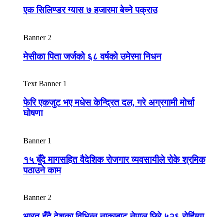
एक सिलिण्डर ग्यास ७ हजारमा बेच्ने पक्राउ
Banner 2
मेसीका पिता जर्जको ६८ वर्षको उमेरमा निधन
Text Banner 1
फेरि एकजुट भए मधेस केन्द्रित दल, गरे अग्रगामी मोर्चा
घोषणा
Banner 1
१५ बुँदे मागसहित वैदेशिक रोजगार व्यवसायीले रोके श्रमिक
पठाउने काम
Banner 2
भारत हुँदै देशका विभिन्न नाकाबाट नेपाल छिरे ५२६ रोहिंग्या