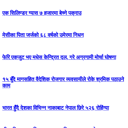
एक सिलिण्डर ग्यास ७ हजारमा बेच्ने पक्राउ
मेसीका पिता जर्जको ६८ वर्षको उमेरमा निधन
फेरि एकजुट भए मधेस केन्द्रित दल, गरे अग्रगामी मोर्चा घोषणा
१५ बुँदे मागसहित वैदेशिक रोजगार व्यवसायीले रोके श्रमिक पठाउने
काम
भारत हुँदै देशका विभिन्न नाकाबाट नेपाल छिरे ५२६ रोहिंग्या