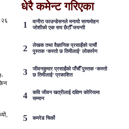
धेरै कमेन्ट गरिएका
न २६
वानीरा फाउन्डेसनले मनायो सत्यमोहन
जोशीको एक सय छैटौँ जयन्ती
लेखक तथा वैज्ञानिक प्रसाईंको पाचौं
पुस्तक ‘कस्तो छ तिमीलाई’ लोकार्पण
जीवनकुमार प्रसाईंको पाँचौँ पुस्तक ‘कस्तो
न-
छ तिमीलाई’ प्रकाशित
 किन
कवि जीवन खत्रीलाई दक्षिण कोरियामा
सम्मान
्यो,
कमरेड चिर्को