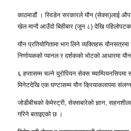
काठमाडौं । स्विडेन सरकारले यौन (सेक्स)लाई औ
खेल मान्दै आउँदो बिहीबार (जुन ८) देखि पहिलोपट
यौन प्रतियोगितामा भाग लिने व्यक्तिहरू यौनसत्रमा
निर्णायकको प्यानल र दर्शकको भोटको आधारमा यौन 
६ हप्तासम्म चल्ने युरोपियन सेक्स च्याम्पियनसि
मिनेटदेखि एक घण्टासम्म यौन क्रियाकलापमा संलग्न
जोडीबीचको केमेस्ट्री, सेक्सबारेको ज्ञान, सहनशील
गरिने बताइएको छ ।