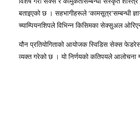
विशेष गरी सेक्स र कामुकतासम्बन्धी संस्कृत शास्त्र 
बताइएको छ । सहभागीहरूले ‘कामसूत्र’सम्बन्धी ज्ञ
च्याम्पियनशिपले विभिन्न किसिमका सेक्सुअल ओरिए
यौन प्रतियोगिताको आयोजक स्विडिस सेक्स फेडरेसनले
व्यक्त गरेको छ । यो निर्णयको कतिपयले आलोचना 