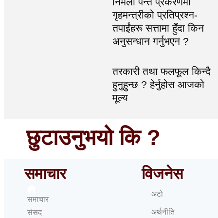
निर्मला पन्त प्रकरणमा
गृहमन्त्रीको प्रतिप्रश्न-
तपाईंहरू सत्तामा हुँदा किन
अनुसन्धान गर्नुभएन ?
तरकारी तथा फलफूल किन्दै
हुनुहुन्छ ? हेर्नुहोस आजको
मूल्य
छुटाउनुभयो कि ?
समाचार
विजनेस
अटो
समाचार
अर्थनीति
संसद