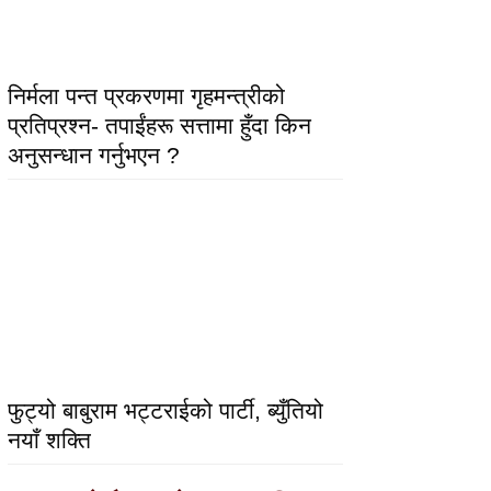
निर्मला पन्त प्रकरणमा गृहमन्त्रीको
प्रतिप्रश्न- तपाईंहरू सत्तामा हुँदा किन
अनुसन्धान गर्नुभएन ?
फुट्यो बाबुराम भट्टराईको पार्टी, ब्युँतियो
नयाँ शक्ति