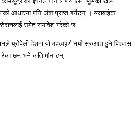
‘कामसूत्र’को ज्ञानले पनि निर्णय लिन भूमिका खेल्ने
ानको आधारमा पनि अंक प्राप्त गर्नेछन् । यसबाहेक
न्टेसनलाई समेत समावेश गरेको छ ।
 युरोपेली देशमा यो महत्वपूर्ण नयाँ सुरुआत हुने विश्वास
गरेका छन् भने कति मौन छन् ।