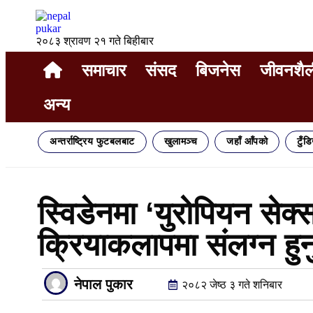
२०८३ श्रावण २१ गते बिहीबार
समाचार
संसद
बिजनेस
जीवनशैल
अन्य
अन्तर्राष्ट्रिय फुटबलबाट
खुलामञ्च
जहाँ आँपको
टुँड
स्विडेनमा ‘युरोपियन सेक
क्रियाकलापमा संलग्न हुनुप
नेपाल पुकार
२०८२ जेष्ठ ३ गते शनिबार