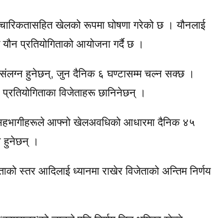
पचारिकतासहित खेलको रूपमा घोषणा गरेको छ । यौनलाई
क यौन प्रतियोगिताको आयोजना गर्दै छ ।
 संलग्न हुनेछन्, जुन दैनिक ६ घण्टासम्म चल्न सक्छ ।
प्रतियोगिताका विजेताहरू छानिनेछन् ।
पमा सहभागीहरूले आफ्नो खेलअवधिको आधारमा दैनिक ४५
 हुनेछन् ।
ताको स्तर आदिलाई ध्यानमा राखेर विजेताको अन्तिम निर्णय