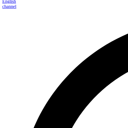
English
channel