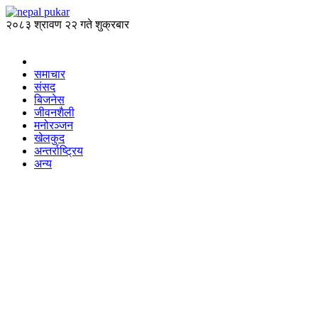
२०८३ श्रावण २२ गते शुक्रबार
समाचार
संसद
बिजनेस
जीवनशैली
मनोरञ्जन
खेलकुद
अन्तर्राष्ट्रिय
अन्य