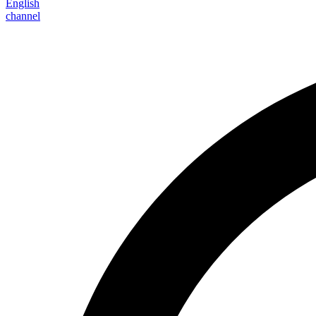
English
channel