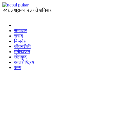
२०८३ श्रावण २३ गते शनिबार
समाचार
संसद
बिजनेस
जीवनशैली
मनोरञ्जन
खेलकुद
अन्तर्राष्ट्रिय
अन्य