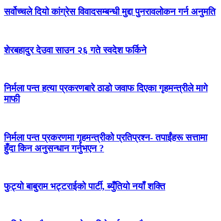
सर्वोच्चले दियो कांग्रेस विवादसम्बन्धी मुद्दा पुनरावलोकन गर्न अनुमति
शेरबहादुर देउवा साउन २६ गते स्वदेश फर्किने
निर्मला पन्त हत्या प्रकरणबारे ठाडो जवाफ दिएका गृहमन्त्रीले मागे
माफी
निर्मला पन्त प्रकरणमा गृहमन्त्रीको प्रतिप्रश्न- तपाईंहरू सत्तामा
हुँदा किन अनुसन्धान गर्नुभएन ?
फुट्यो बाबुराम भट्टराईको पार्टी, ब्युँतियो नयाँ शक्ति