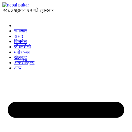
२०८३ श्रावण २२ गते शुक्रबार
समाचार
संसद
बिजनेस
जीवनशैली
मनोरञ्जन
खेलकुद
अन्तर्राष्ट्रिय
अन्य