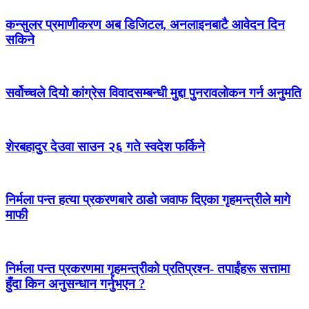
कन्सुलर प्रमाणीकरण अब डिजिटल, अनलाइनबाटै आवेदन दिन
सकिने
सर्वोच्चले दियो कांग्रेस विवादसम्बन्धी मुद्दा पुनरावलोकन गर्न अनुमति
शेरबहादुर देउवा साउन २६ गते स्वदेश फर्किने
निर्मला पन्त हत्या प्रकरणबारे ठाडो जवाफ दिएका गृहमन्त्रीले मागे
माफी
निर्मला पन्त प्रकरणमा गृहमन्त्रीको प्रतिप्रश्न- तपाईंहरू सत्तामा
हुँदा किन अनुसन्धान गर्नुभएन ?