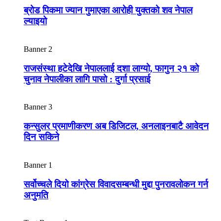
ब्रोड पिकमा ज्यान गुमाएका आरोही युक्तको शव नेपाल
ल्याइयो
Banner 2
राजसंस्था हटेदेखि नेपाललाई दशा लाग्यो, फागुन २१ को
चुनाव नेपालीका लागि पासो : दुर्गा प्रसाई
Banner 3
कन्सुलर प्रमाणीकरण अब डिजिटल, अनलाइनबाटै आवेदन
दिन सकिने
Banner 1
सर्वोच्चले दियो कांग्रेस विवादसम्बन्धी मुद्दा पुनरावलोकन गर्न
अनुमति