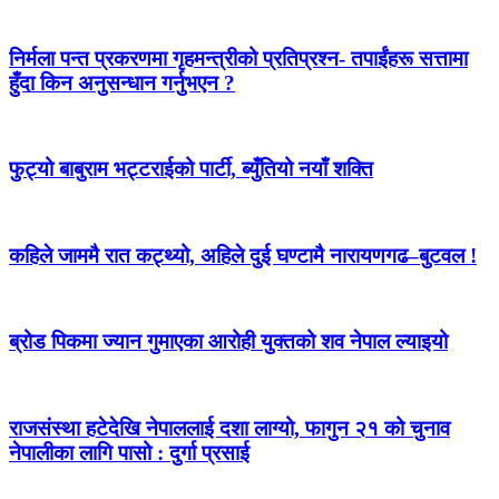
निर्मला पन्त प्रकरणमा गृहमन्त्रीको प्रतिप्रश्न- तपाईंहरू सत्तामा
हुँदा किन अनुसन्धान गर्नुभएन ?
फुट्यो बाबुराम भट्टराईको पार्टी, ब्युँतियो नयाँ शक्ति
कहिले जाममै रात कट्थ्यो, अहिले दुई घण्टामै नारायणगढ–बुटवल !
ब्रोड पिकमा ज्यान गुमाएका आरोही युक्तको शव नेपाल ल्याइयो
राजसंस्था हटेदेखि नेपाललाई दशा लाग्यो, फागुन २१ को चुनाव
नेपालीका लागि पासो : दुर्गा प्रसाई