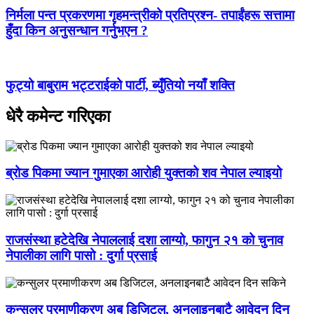
निर्मला पन्त प्रकरणमा गृहमन्त्रीको प्रतिप्रश्न- तपाईंहरू सत्तामा
हुँदा किन अनुसन्धान गर्नुभएन ?
फुट्यो बाबुराम भट्टराईको पार्टी, ब्युँतियो नयाँ शक्ति
धेरै कमेन्ट गरिएका
ब्रोड पिकमा ज्यान गुमाएका आरोही युक्तको शव नेपाल ल्याइयो
राजसंस्था हटेदेखि नेपाललाई दशा लाग्यो, फागुन २१ को चुनाव
नेपालीका लागि पासो : दुर्गा प्रसाई
कन्सुलर प्रमाणीकरण अब डिजिटल, अनलाइनबाटै आवेदन दिन