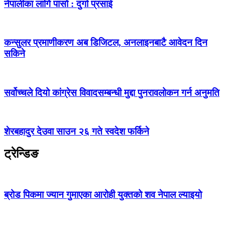
नेपालीका लागि पासो : दुर्गा प्रसाई
कन्सुलर प्रमाणीकरण अब डिजिटल, अनलाइनबाटै आवेदन दिन
सकिने
सर्वोच्चले दियो कांग्रेस विवादसम्बन्धी मुद्दा पुनरावलोकन गर्न अनुमति
शेरबहादुर देउवा साउन २६ गते स्वदेश फर्किने
ट्रेन्डिङ
ब्रोड पिकमा ज्यान गुमाएका आरोही युक्तको शव नेपाल ल्याइयो