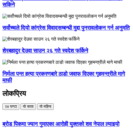
सकिने
सर्वोच्चले दियो कांग्रेस विवादसम्बन्धी मुद्दा पुनरावलोकन गर्न अनुमति
शेरबहादुर देउवा साउन २६ गते स्वदेश फर्किने
निर्मला पन्त हत्या प्रकरणबारे ठाडो जवाफ दिएका गृहमन्त्रीले मागे
माफी
लोकप्रिय
२४ घण्टा
यो साता
यो महिना
ब्रोड पिकमा ज्यान गुमाएका आरोही युक्तको शव नेपाल ल्याइयो