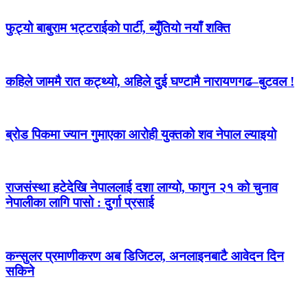
फुट्यो बाबुराम भट्टराईको पार्टी, ब्युँतियो नयाँ शक्ति
कहिले जाममै रात कट्थ्यो, अहिले दुई घण्टामै नारायणगढ–बुटवल !
ब्रोड पिकमा ज्यान गुमाएका आरोही युक्तको शव नेपाल ल्याइयो
राजसंस्था हटेदेखि नेपाललाई दशा लाग्यो, फागुन २१ को चुनाव
नेपालीका लागि पासो : दुर्गा प्रसाई
कन्सुलर प्रमाणीकरण अब डिजिटल, अनलाइनबाटै आवेदन दिन
सकिने