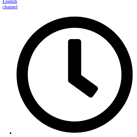
English
channel