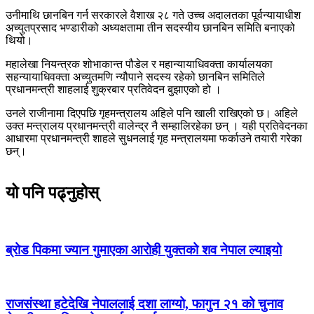
उनीमाथि छानबिन गर्न सरकारले वैशाख २८ गते उच्च अदालतका पूर्वन्यायाधीश
अच्युतप्रसाद भण्डारीको अध्यक्षतामा तीन सदस्यीय छानबिन समिति बनाएको
थियो।
महालेखा नियन्त्रक शोभाकान्त पौडेल र महान्यायाधिवक्ता कार्यालयका
सहन्यायाधिवक्ता अच्युतमणि न्यौपाने सदस्य रहेको छानबिन समितिले
प्रधानमन्त्री शाहलाई शुक्रबार प्रतिवेदन बुझाएको हो ।
उनले राजीनामा दिएपछि गृहमन्त्रालय अहिले पनि खाली राखिएको छ। अहिले
उक्त मन्त्रालय प्रधानमन्त्री वालेन्द्र नै सम्हालिरहेका छन् । यही प्रतिवेदनका
आधारमा प्रधानमन्त्री शाहले सुधनलाई गृह मन्त्रालयमा फर्काउने तयारी गरेका
छन्।
यो पनि पढ्नुहोस्
ब्रोड पिकमा ज्यान गुमाएका आरोही युक्तको शव नेपाल ल्याइयो
राजसंस्था हटेदेखि नेपाललाई दशा लाग्यो, फागुन २१ को चुनाव