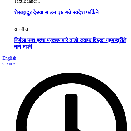
Text Banner 1
शेरबहादुर देउवा साउन २६ गते स्वदेश फर्किने
राजनीति
निर्मला पन्त हत्या प्रकरणबारे ठाडो जवाफ दिएका गृहमन्त्रीले
मागे माफी
English
channel