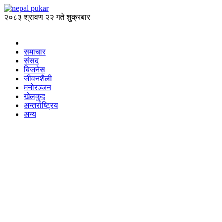
२०८३ श्रावण २२ गते शुक्रबार
समाचार
संसद
बिजनेस
जीवनशैली
मनोरञ्जन
खेलकुद
अन्तर्राष्ट्रिय
अन्य