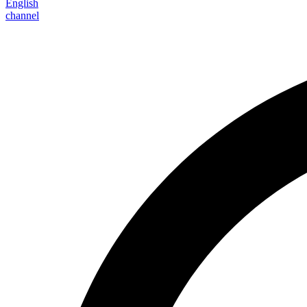
English
channel