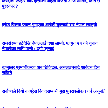
करदाता उपहार कार्यक्रमको पहिलो विजेता आज छानिदै, कति छ
पुरस्कार ?
ब्रोड पिकमा ज्यान गुमाएका आरोही युक्तको शव नेपाल ल्याइयो
राजसंस्था हटेदेखि नेपाललाई दशा लाग्यो, फागुन २१ को चुनाव
नेपालीका लागि पासो : दुर्गा प्रसाई
कन्सुलर प्रमाणीकरण अब डिजिटल, अनलाइनबाटै आवेदन दिन
सकिने
सर्वोच्चले दियो कांग्रेस विवादसम्बन्धी मुद्दा पुनरावलोकन गर्न अनुमति