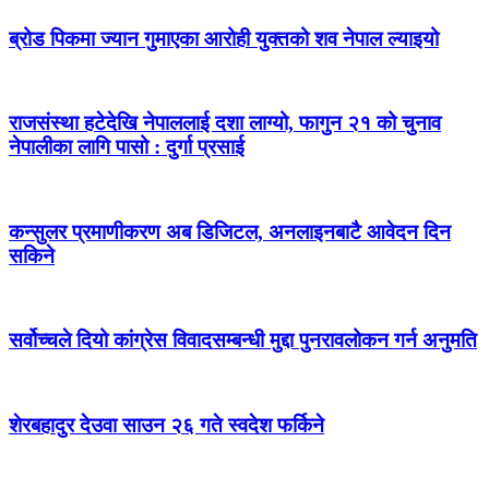
ब्रोड पिकमा ज्यान गुमाएका आरोही युक्तको शव नेपाल ल्याइयो
राजसंस्था हटेदेखि नेपाललाई दशा लाग्यो, फागुन २१ को चुनाव
नेपालीका लागि पासो : दुर्गा प्रसाई
कन्सुलर प्रमाणीकरण अब डिजिटल, अनलाइनबाटै आवेदन दिन
सकिने
सर्वोच्चले दियो कांग्रेस विवादसम्बन्धी मुद्दा पुनरावलोकन गर्न अनुमति
शेरबहादुर देउवा साउन २६ गते स्वदेश फर्किने