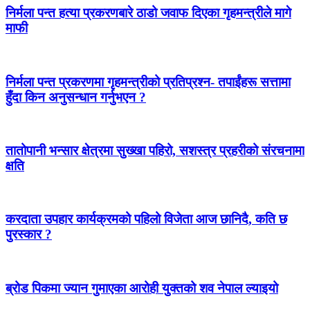
निर्मला पन्त हत्या प्रकरणबारे ठाडो जवाफ दिएका गृहमन्त्रीले मागे
माफी
निर्मला पन्त प्रकरणमा गृहमन्त्रीको प्रतिप्रश्न- तपाईंहरू सत्तामा
हुँदा किन अनुसन्धान गर्नुभएन ?
तातोपानी भन्सार क्षेत्रमा सुख्खा पहिरो, सशस्त्र प्रहरीको संरचनामा
क्षति
करदाता उपहार कार्यक्रमको पहिलो विजेता आज छानिदै, कति छ
पुरस्कार ?
ब्रोड पिकमा ज्यान गुमाएका आरोही युक्तको शव नेपाल ल्याइयो