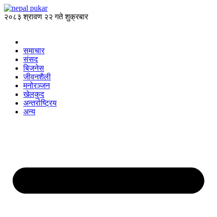
२०८३ श्रावण २२ गते शुक्रबार
समाचार
संसद
बिजनेस
जीवनशैली
मनोरञ्जन
खेलकुद
अन्तर्राष्ट्रिय
अन्य