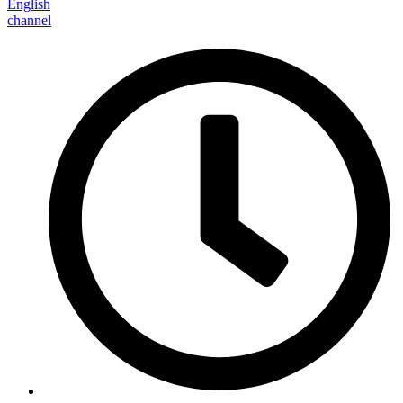
English
channel