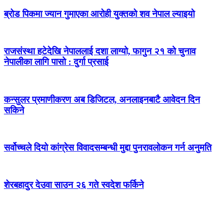
ब्रोड पिकमा ज्यान गुमाएका आरोही युक्तको शव नेपाल ल्याइयो
राजसंस्था हटेदेखि नेपाललाई दशा लाग्यो, फागुन २१ को चुनाव
नेपालीका लागि पासो : दुर्गा प्रसाई
कन्सुलर प्रमाणीकरण अब डिजिटल, अनलाइनबाटै आवेदन दिन
सकिने
सर्वोच्चले दियो कांग्रेस विवादसम्बन्धी मुद्दा पुनरावलोकन गर्न अनुमति
शेरबहादुर देउवा साउन २६ गते स्वदेश फर्किने