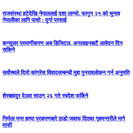
राजसंस्था हटेदेखि नेपाललाई दशा लाग्यो, फागुन २१ को चुनाव
नेपालीका लागि पासो : दुर्गा प्रसाई
कन्सुलर प्रमाणीकरण अब डिजिटल, अनलाइनबाटै आवेदन दिन
सकिने
सर्वोच्चले दियो कांग्रेस विवादसम्बन्धी मुद्दा पुनरावलोकन गर्न अनुमति
शेरबहादुर देउवा साउन २६ गते स्वदेश फर्किने
निर्मला पन्त हत्या प्रकरणबारे ठाडो जवाफ दिएका गृहमन्त्रीले मागे
माफी