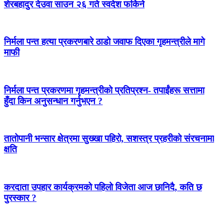
शेरबहादुर देउवा साउन २६ गते स्वदेश फर्किने
निर्मला पन्त हत्या प्रकरणबारे ठाडो जवाफ दिएका गृहमन्त्रीले मागे
माफी
निर्मला पन्त प्रकरणमा गृहमन्त्रीको प्रतिप्रश्न- तपाईंहरू सत्तामा
हुँदा किन अनुसन्धान गर्नुभएन ?
तातोपानी भन्सार क्षेत्रमा सुख्खा पहिरो, सशस्त्र प्रहरीको संरचनामा
क्षति
करदाता उपहार कार्यक्रमको पहिलो विजेता आज छानिदै, कति छ
पुरस्कार ?