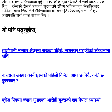
खेलमा दक्षिण अफ्रिकाका दुई र मेक्सिकोका एक खेलाडीले रातो कार्ड पाएका
थिए । खेलको दोस्रो हाफको सुरुवातमै दक्षिण अफ्रिकाका मिडफिल्डर
स्पेफेलो याया सिथोलेले मेक्सिकोका ब्रायन गुटियरेजलाई गोल गर्ने क्रममा
लडाएपछि रातो कार्ड पाएका थिए ।
यो पनि पढ्नुहोस्
तातोपानी भन्सार क्षेत्रमा सुख्खा पहिरो, सशस्त्र प्रहरीको संरचनामा
क्षति
करदाता उपहार कार्यक्रमको पहिलो विजेता आज छानिदै, कति छ
पुरस्कार ?
ब्रोड पिकमा ज्यान गुमाएका आरोही युक्तको शव नेपाल ल्याइयो