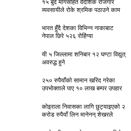
१५ बुँदे मागसहित वैदेशिक रोजगार
व्यवसायीले रोके श्रमिक पठाउने काम
भारत हुँदै देशका विभिन्न नाकाबाट
नेपाल छिरे ५२६ रोहिंग्या
यी ५ जिल्लामा शनिबार १२ घण्टा विद्युत्
अवरुद्ध हुने
२५० रुपैयाँको सामान खरिद गरेका
उपभोक्ताले पाए १० लाख बम्पर उपहार
कोइराला निवासका लागि छुट्याइएको २
करोड रुपैयाँ लिन मानेनन् शेखरले