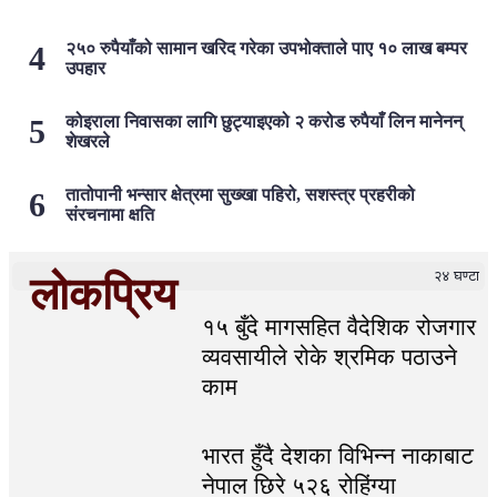
२५० रुपैयाँको सामान खरिद गरेका उपभोक्ताले पाए १० लाख बम्पर
उपहार
कोइराला निवासका लागि छुट्याइएको २ करोड रुपैयाँ लिन मानेनन्
शेखरले
तातोपानी भन्सार क्षेत्रमा सुख्खा पहिरो, सशस्त्र प्रहरीको
संरचनामा क्षति
२४ घण्टा
लोकप्रिय
१५ बुँदे मागसहित वैदेशिक रोजगार
व्यवसायीले रोके श्रमिक पठाउने
काम
भारत हुँदै देशका विभिन्न नाकाबाट
नेपाल छिरे ५२६ रोहिंग्या