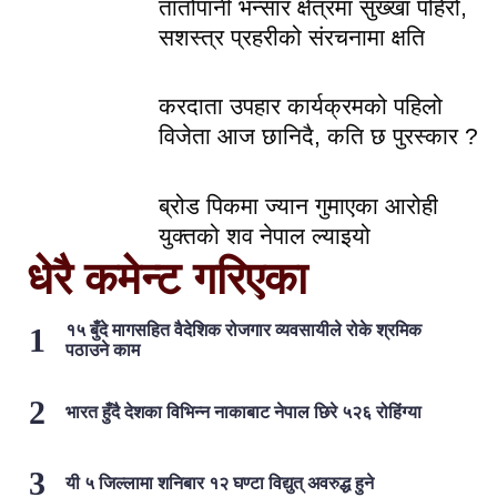
तातोपानी भन्सार क्षेत्रमा सुख्खा पहिरो,
सशस्त्र प्रहरीको संरचनामा क्षति
करदाता उपहार कार्यक्रमको पहिलो
विजेता आज छानिदै, कति छ पुरस्कार ?
ब्रोड पिकमा ज्यान गुमाएका आरोही
युक्तको शव नेपाल ल्याइयो
धेरै कमेन्ट गरिएका
१५ बुँदे मागसहित वैदेशिक रोजगार व्यवसायीले रोके श्रमिक
पठाउने काम
भारत हुँदै देशका विभिन्न नाकाबाट नेपाल छिरे ५२६ रोहिंग्या
यी ५ जिल्लामा शनिबार १२ घण्टा विद्युत् अवरुद्ध हुने