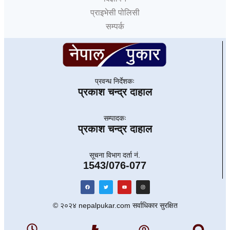
प्राइभेसी पोलिसी
सम्पर्क
प्रवन्ध निर्देशकः
प्रकाश चन्द्र दाहाल
सम्पादकः
प्रकाश चन्द्र दाहाल
सूचना विभाग दर्ता नं.
1543/076-077
© २०२४ nepalpukar.com सर्वाधिकार सुरक्षित