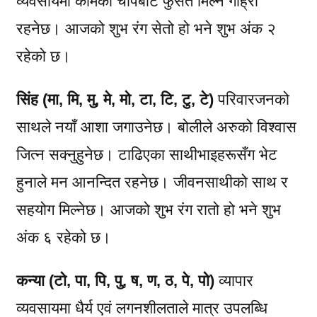
व्यवसायमा कामको चापबाट फुर्सत मिल्न गाह्रो
रहनेछ। आजको शुभ रंग सेतो हो भने शुभ अंक २
रहेको छ।
सिंह (मा, मि, मु, मे, मो, टा, टि, टु, टे)
परिवारजनको
साथले नयाँ आशा जगाउनेछ। बोलीले अरुको विश्वास
जित्न सक्नुहुनेछ। टाढिएका साथीभाइहरूसँग भेट
हुनाले मन आनन्दित रहनेछ। जीवनसाथीको साथ र
सहयोग मिल्नेछ। आजको शुभ रंग रातो हो भने शुभ
अंक ६ रहेको छ।
कन्या (टो, पा, पि, पु, ष, ण, ठ, पे, पो)
व्यापार
व्यवसायमा धैर्य एवं लगनशीलताले मात्र उपलब्धि