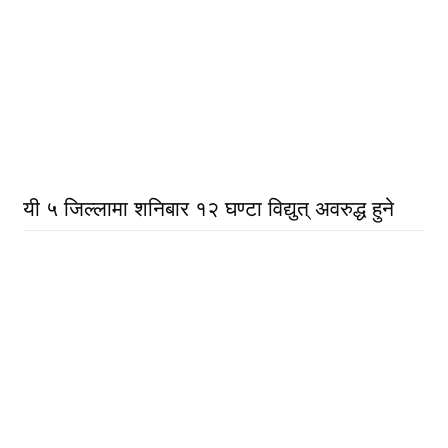
यी ५ जिल्लामा शनिबार १२ घण्टा विद्युत् अवरुद्ध हुने