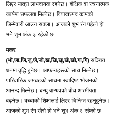
लिएर यात्रा लाभदायक रहनेछ। शैक्षिक वा रचनात्मक
कार्यमा सफलता मिल्नेछ। विवादास्पद कामको
जिम्मेवारी आउन सक्ला। आजको शुभ रंग पहेलो हो
भने शुभ अंक ३ रहेको छ।
मकर
(भो,जा,जि,जु,जे,जो,ख,खि,खु,खे,खो,गा,गि)
सञ्चित
धनमा वृद्धि हुनेछ। आफन्तहरूको साथ मिल्नेछ।
पारिवारिक जमघटको साथमा स्वादिष्ट भोजनको
आनन्द मिल्नेछ। बन्धु बान्धवको बीच आत्मीयता
बढ्नेछ। बच्चाको शिक्षालाई लिएर चिन्तित रहनुहुनेछ।
आजको शुभ रंग खैरो हो भने शुभ अंक ६ रहेको छ।