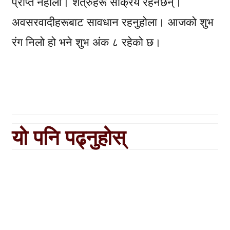
प्राप्त नहोला। शत्रुहरू सक्रिय रहनेछन्।
अवसरवादीहरूबाट सावधान रहनुहोला। आजको शुभ
रंग निलो हो भने शुभ अंक ८ रहेको छ।
यो पनि पढ्नुहोस्