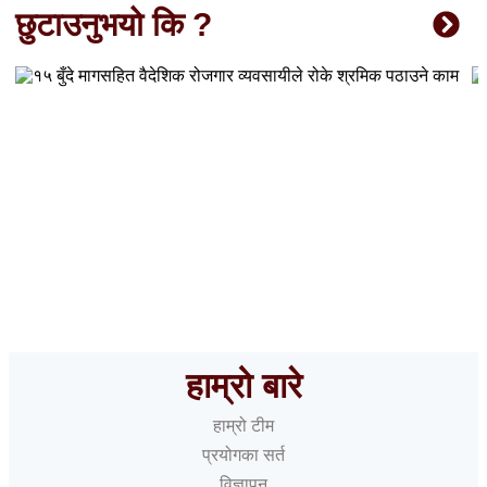
छुटाउनुभयो कि ?
१५ बुँदे मागसहित वैदेशिक रोजगार व्यवसायीले रोके श्रमिक पठाउने
काम
हाम्रो बारे
हाम्रो टीम
प्रयोगका सर्त
विज्ञापन