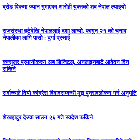
ब्रोड पिकमा ज्यान गुमाएका आरोही युक्तको शव नेपाल ल्याइयो
राजसंस्था हटेदेखि नेपाललाई दशा लाग्यो, फागुन २१ को चुनाव
नेपालीका लागि पासो : दुर्गा प्रसाई
कन्सुलर प्रमाणीकरण अब डिजिटल, अनलाइनबाटै आवेदन दिन
सकिने
सर्वोच्चले दियो कांग्रेस विवादसम्बन्धी मुद्दा पुनरावलोकन गर्न अनुमति
शेरबहादुर देउवा साउन २६ गते स्वदेश फर्किने