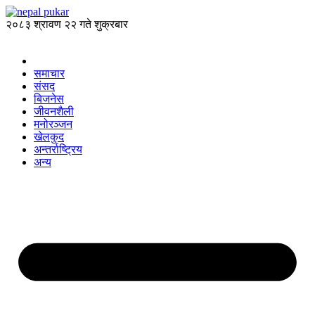
२०८३ श्रावण २२ गते शुक्रबार
समाचार
संसद
बिजनेस
जीवनशैली
मनोरञ्जन
खेलकुद
अन्तर्राष्ट्रिय
अन्य