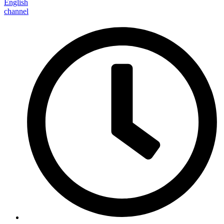
English
channel