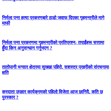
निर्मला पन्त हत्या प्रकरणबारे ठाडो जवाफ दिएका गृहमन्त्रीले मागे
माफी
निर्मला पन्त प्रकरणमा गृहमन्त्रीको प्रतिप्रश्न- तपाईंहरू सत्तामा
हुँदा किन अनुसन्धान गर्नुभएन ?
तातोपानी भन्सार क्षेत्रमा सुख्खा पहिरो, सशस्त्र प्रहरीको संरचनामा
क्षति
करदाता उपहार कार्यक्रमको पहिलो विजेता आज छानिदै, कति छ
पुरस्कार ?