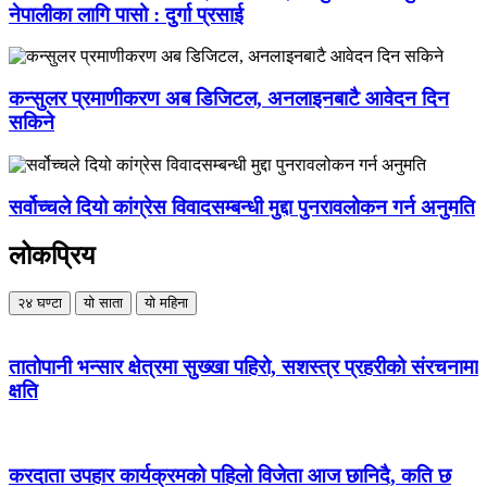
नेपालीका लागि पासो : दुर्गा प्रसाई
कन्सुलर प्रमाणीकरण अब डिजिटल, अनलाइनबाटै आवेदन दिन
सकिने
सर्वोच्चले दियो कांग्रेस विवादसम्बन्धी मुद्दा पुनरावलोकन गर्न अनुमति
लोकप्रिय
२४ घण्टा
यो साता
यो महिना
तातोपानी भन्सार क्षेत्रमा सुख्खा पहिरो, सशस्त्र प्रहरीको संरचनामा
क्षति
करदाता उपहार कार्यक्रमको पहिलो विजेता आज छानिदै, कति छ