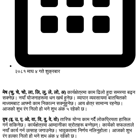
२०८१ माघ ४ गते शुक्रबार
मेष (चु, चे, चो, ला, लि, लु, ले, लो, अ)
कार्यक्षेत्रमा काम ढिलो हुदा समस्या बढ्न
सक्नेछ। नयाँ योजनाहरूमा धन खर्च हुनेछ। व्यापार व्यवसायमा बातचितको
माध्यमबाट आफ्नो काम निकाल्न सक्नुहुनेछ। आय क्षेत्र सामान्य रहनेछ।
आजको शुभ रंग निलो हो भने शुभ अंक ५ रहेको छ।
वृष (इ, उ, ए, ओ, वा, वि, वु, वे, वो)
तारिफ योग्य काम गर्दै लोकप्रियता हासिल
गर्न सकिनेछ। कार्यक्षेत्रमा आम्दानीका स्रोतहरू बन्नेछन्। कार्यको सफलताले
नयाँ कार्य गर्न उत्साह जगाउनेछ। भावुकतामा निर्णय नलिनुहोला। आजको शुभ
रंग हल्का निलो हो भने शुभ अंक ४ रहेको छ।