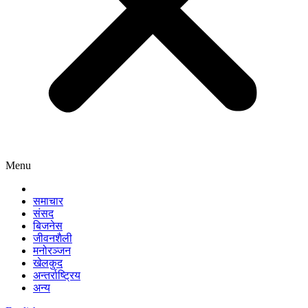
Menu
समाचार
संसद
बिजनेस
जीवनशैली
मनोरञ्जन
खेलकुद
अन्तर्राष्ट्रिय
अन्य