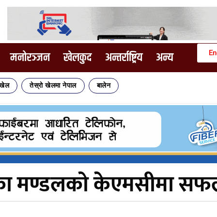
En
मनोरञ्जन
खेलकुद
अन्तर्राष्ट्रिय
अन्य
िखेल
तेस्रो खेलमा नेपाल
बालेन
एका मण्डलको केएमसीमा सफ