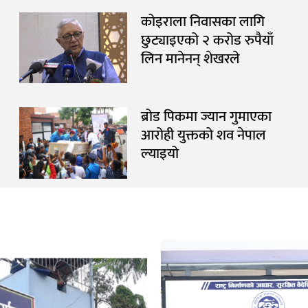
कोइराला निवासका लागि
छुट्याइएको २ करोड रुपैयाँ
लिन मानेनन् शेखरले
ब्रोड पिकमा ज्यान गुमाएका
आरोही युक्तको शव नेपाल
ल्याइयो