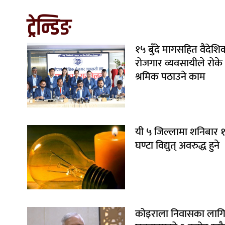
ट्रेन्डिङ
१५ बुँदे मागसहित वैदेशि
रोजगार व्यवसायीले रोके
श्रमिक पठाउने काम
यी ५ जिल्लामा शनिबार 
घण्टा विद्युत् अवरुद्ध हुने
कोइराला निवासका लाग