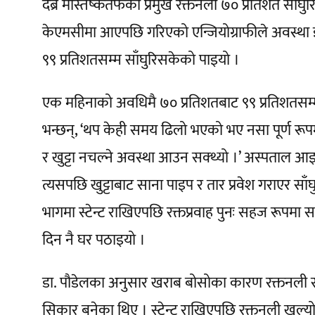
देब्रे मस्तिष्कतर्फको प्रमुख रक्तनली ७० प्रतिशत स
केएमसीमा आएपछि गरिएको एन्जियोग्राफीले अवस्था
९९ प्रतिशतसम्म साँघुरिसकेको पाइयो ।
एक महिनाको अवधिमै ७० प्रतिशतबाट ९९ प्रतिशतसम्म प
भन्छन्, ‘थप केही समय ढिलो भएको भए नसा पूर्ण रूपमा 
र खुट्टा नचल्ने अवस्था आउन सक्थ्यो ।’ अस्पताल आइपुग
त्यसपछि खुट्टाबाट साना पाइप र तार प्रवेश गराएर साँघ
भागमा स्टेन्ट राखिएपछि रक्तप्रवाह पुनः सहज रूपम
दिन नै घर पठाइयो ।
डा. पौडेलका अनुसार खराब बोसोका कारण रक्तनली साँ
सिकार बनेका थिए । स्टेन्ट राखिएपछि रक्तनली खुल्यो