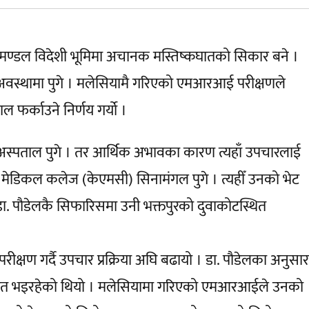
म मण्डल विदेशी भूमिमा अचानक मस्तिष्कघातको सिकार बने ।
े अवस्थामा पुगे । मलेसियामै गरिएको एमआरआई परीक्षणले
 फर्काउने निर्णय गर्यो ।
 अस्पताल पुगे । तर आर्थिक अभावका कारण त्यहाँ उपचारलाई
 मेडिकल कलेज (केएमसी) सिनामंगल पुगे । त्यहीँ उनको भेट
। डा. पौडेलकै सिफारिसमा उनी भक्तपुरको दुवाकोटस्थित
ीक्षण गर्दै उपचार प्रक्रिया अघि बढायो । डा. पौडेलका अनुसार
ात भइरहेको थियो । मलेसियामा गरिएको एमआरआईले उनको