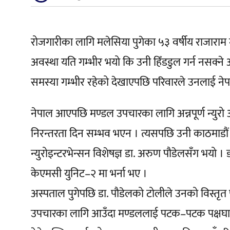
रोजगारीका लागि मलेसिया पुगेका ५३ वर्षीय राजारा
अवस्था यति गम्भीर भयो कि उनी हिँडडुल गर्न नसक्न
समस्या गम्भीर रहेको देखाएपछि परिवारले उनलाई नेपाल
नेपाल आएपछि मण्डल उपचारका लागि अन्नपूर्ण न्युरो
निरन्तरता दिन सम्भव भएन । त्यसपछि उनी काठमाडौं
न्युरोइन्टरभेन्सन विशेषज्ञ डा. अरुण पौडेलसँग भयो 
केएमसी युनिट–२ मा भर्ना भए ।
अस्पताल पुगेपछि डा. पौडेलको टोलीले उनको विस्तृत पर
उपचारका लागि आउँदा मण्डललाई पटक–पटक पक्षघ