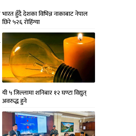
भारत हुँदै देशका विभिन्न नाकाबाट नेपाल
ा
छिरे ५२६ रोहिंग्या
ल
यी ५ जिल्लामा शनिबार १२ घण्टा विद्युत्
अवरुद्ध हुने