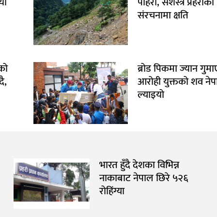
ाँ
पहिरो, सशस्त्र प्रहरीको
संरचनामा क्षति
को
ब्रोड पिकमा ज्यान गुम
ै,
आरोही युक्तको शव ने
ल्याइयो
भारत हुँदै देशका विभिन्न
नाकाबाट नेपाल छिरे ५२६
रोहिंग्या