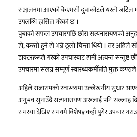
सञ्चालनमा आएको केएमसी दुवाकोटले यस्तो जटिल मस्
उपलब्धि हासिल गरेको छ ।
बुबाको सफल उपचारपछि छोरा सत्यनारायणको अनुहारमा
हो, कस्तो हुने हो भन्ने ठूलो चिन्ता थियो । तर अहिले
डाक्टरहरूले गरेको उपचारबाट हामी अत्यन्त सन्तुष्ट छौं,
उपचारमा संलग्न सम्पूर्ण स्वास्थ्यकर्मीप्रति मुक्त कण्ठल
अहिले राजारामको स्वास्थ्यमा उल्लेखनीय सुधार आए
अनुभव सुनाउँदै सत्यनारायण अरूलाई पनि सल्लाह दिन्छन
समस्या देखिए समयमै विशेषज्ञकहाँ पुगेर उपचार गराउन