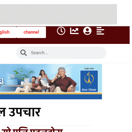
glish
channel
ल उपचार