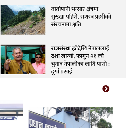
तातोपानी भन्सार क्षेत्रमा
सुख्खा पहिरो, सशस्त्र प्रहरीको
संरचनामा क्षति
राजसंस्था हटेदेखि नेपाललाई
दशा लाग्यो, फागुन २१ को
चुनाव नेपालीका लागि पासो :
दुर्गा प्रसाई