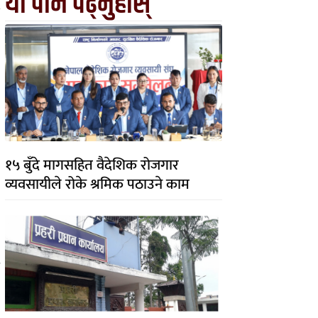
यो पनि पढ्नुहोस्
१५ बुँदे मागसहित वैदेशिक रोजगार
व्यवसायीले रोके श्रमिक पठाउने काम