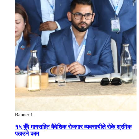
Banner 1
१५ बुँदे मागसहित वैदेशिक रोजगार व्यवसायीले रोके श्रमिक
पठाउने काम