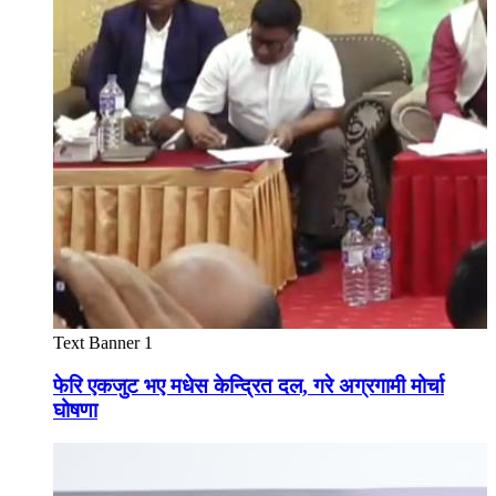
Text Banner 1
फेरि एकजुट भए मधेस केन्द्रित दल, गरे अग्रगामी मोर्चा
घोषणा