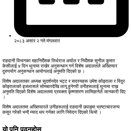
२०८३ असार २ गते मंगलवार
राहदानी विभागका महानिर्देशक तिर्थराज अर्याल र निर्देशक सुनील कुमार
केसीलाई ४ दिन थुनामा राखेर अनुसन्धान गर्न विशेष अदालतले अख्तियार
दुरुपयोग अनुसन्धान आयोगलाई अनुमति दिएको छ ।
विशेष अदालतका अध्यक्ष सुदर्शनदेव भट्ट र सदस्यहरू उमेश कोइराला र विदुर
कोइरालाको इजलासले सोमबारदेखि लागू हुनेगरी उनीहरूलाई थुनामा राख्न
अनुमति दिएको विशेष अदालतमा प्रवक्ता कृष्णशरण लामिछानेले जानकारी दिए
।
विशेष अदालतमा अख्तियारले उनीहरूलाई राहदानी छपाइमा भ्रष्टाचारजन्य
कसुर गरेको भन्दै म्याद थप गर्नका लागि निवेदन दिएको थियो ।
यो पनि पढ्नुहोस्