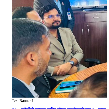
Text Banner 1