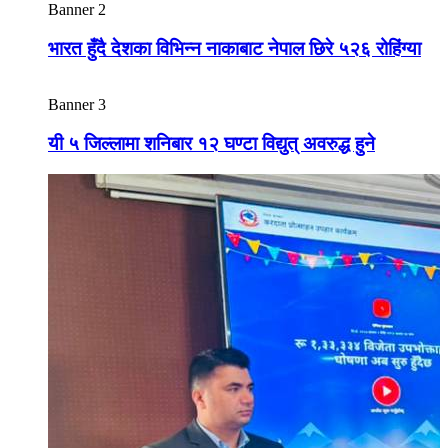
Banner 2
भारत हुँदै देशका विभिन्न नाकाबाट नेपाल छिरे ५२६ रोहिंग्या
Banner 3
यी ५ जिल्लामा शनिबार १२ घण्टा विद्युत् अवरुद्ध हुने