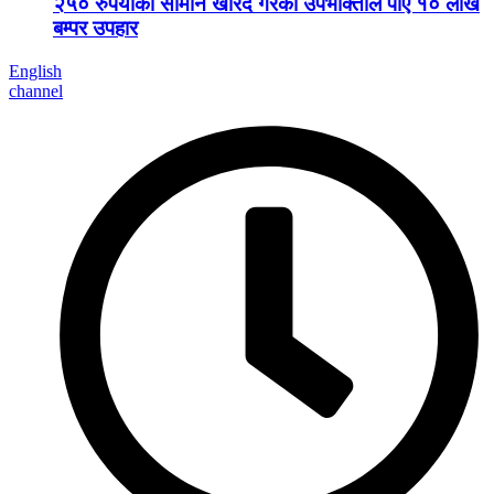
२५० रुपैयाँको सामान खरिद गरेका उपभोक्ताले पाए १० लाख
बम्पर उपहार
English
channel