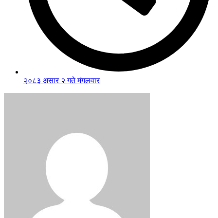
२०८३ असार २ गते मंगलवार