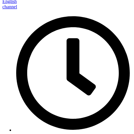
English
channel