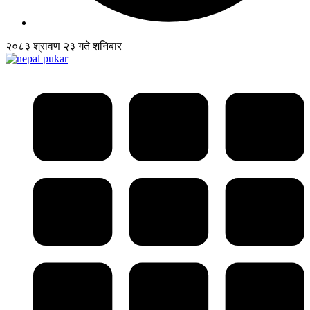
२०८३ श्रावण २३ गते शनिबार