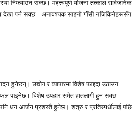
या निम्त्याउन सक्छ। महत्त्वपूर्ण योजना तत्काल सार्वजनिक
व देखा पर्न सक्छ। अनावश्यक साइनो गाँसी नजिकिनेहरूसँग
ादन हुनेछन्। उद्योग र व्यापारमा विशेष फाइदा उठाउन
िफल पाइनेछ। विशेष उपहार समेत हातलागी हुन सक्छ।
नि धन आर्जन प्रशस्तै हुनेछ। शत्रु र प्रतिस्पर्धीलाई पछि