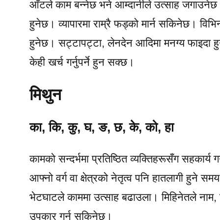
आँटले काम बन्नेछ भने आम्दानीले उत्साह जगाउनेछ।
हुनेछ। व्यापारमा राम्रै फड्को मार्न सकिनेछ। वि
हुनेछ। सट्टापट्टा, लेनदेन आदिमा मनग्य फाइदा हुने
केही खर्च गर्नुपर्ने हुन सक्छ।
मिथुन
का, कि, कु, घ, ङ, छ, के, को, हा
कामको सन्दर्भमा प्रतिष्ठित व्यक्तिहरूसँग सहकार्य ग
आफ्नो वर्ग वा क्षेत्रको नेतृत्व पनि हातलागी हुने 
भेटघाटले काममा उत्साह बढाउला। मिहिनेतले नाम, द
उपकार गर्न सकिनेछ।