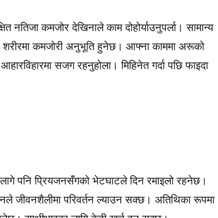
क्षित नतिजा कमजोर देखिनाले काम दोहोर्याउनुपर्ला। सामान्य
भने शरीरमा कमजोरी अनुभूति हुनेछ। आफ्ना काममा अरूकाे
ि आहारविहारमा सजग रहनुहोला। मिहिनेत गर्दा पछि फाइदा
 लागे पनि प्रियजनसँगको भेटघाटले दिन रमाइलो रहनेछ।
ाधनले जीवनशैलीमा परिवर्तन ल्याउन सक्छ। अतिथिका रूपमा