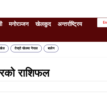
En
ी
मनोरञ्जन
खेलकुद
अन्तर्राष्ट्रिय
िखेल
तेस्रो खेलमा नेपाल
बालेन
ारको राशिफल