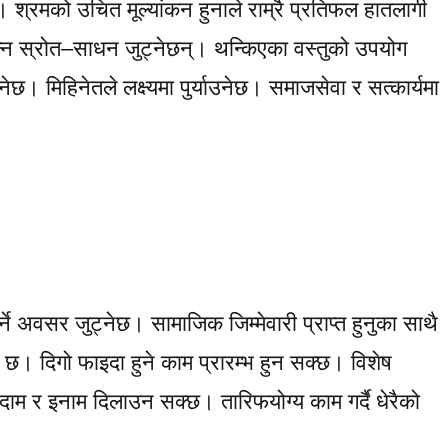
 श्रमको उचित मूल्यांकन हुनाले राम्रै प्रतिफल हातलागी
भिन्न स्रोत–साधन जुट्नेछन्। थन्किएका वस्तुको उपयोग
छ। मिहिनेतले लक्ष्यमा पुर्याउनेछ। समाजसेवा र सत्कार्यमा
र्ने अवसर जुट्नेछ। सामाजिक जिम्मेवारी प्राप्त हुनुका साथै
समय छ। दिगो फाइदा हुने काम प्रारम्भ हुन सक्छ। विशेष
ाम र इनाम दिलाउन सक्छ। तारिफयोग्य काम गर्दै धेरैको