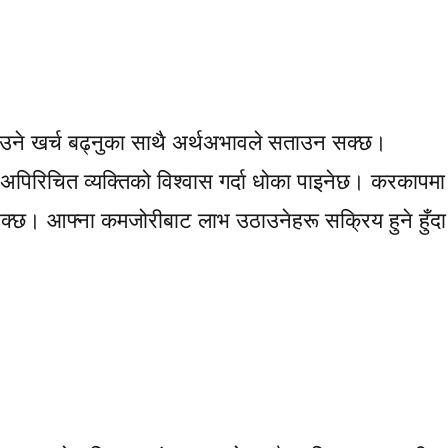
आउने खर्च बढ्नुका साथै अर्थअभावले सताउन सक्छ।
अपिरिचित व्यक्तिको विश्वास गर्दा धोका पाइनेछ। करकापमा
न सक्छ। आफ्ना कमजोरीबाट लाभ उठाउनेहरू सक्रिय हुने हुँदा