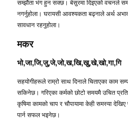
सम्झौता भंग हुन सक्छ। बेसुरमा दिइएको वचनले समस्
नगर्नुहोला। घरायसी आवश्यकता बढ्नाले अर्थ अभा
सावधान रहनुहोला।
मकर
भो,जा,जि,जु,जे,जो,ख,खि,खु,खे,खो,गा,गि
सहयोगीहरूले राम्रो साथ दिनाले चिताएका काम सम्प
सकिनेछ। गरिएका कर्मको छोटो समयमै उचित प्रत
कृषिमा कामको चाप र चौपायामा केही समस्या देखिए प
पार्न सफल भइनेछ।