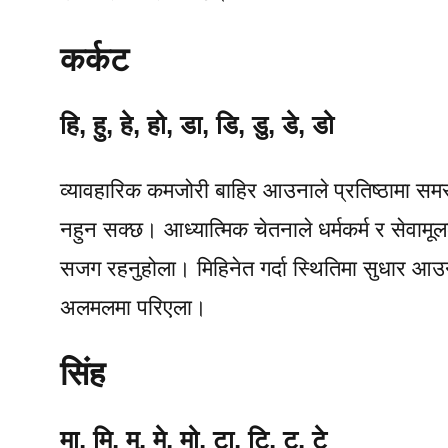
कर्कट
हि, हु, हे, हो, डा, डि, डु, डे, डो
व्यावहारिक कमजोरी बाहिर आउनाले प्रतिष्ठामा समस
नहुन सक्छ। आध्यात्मिक चेतनाले धर्मकर्म र सेवामू
सजग रहनुहोला। मिहिनेत गर्दा स्थितिमा सुधार आउन
अलमलमा परिएला।
सिंह
मा, मि, मु, मे, मो, टा, टि, टु, टे