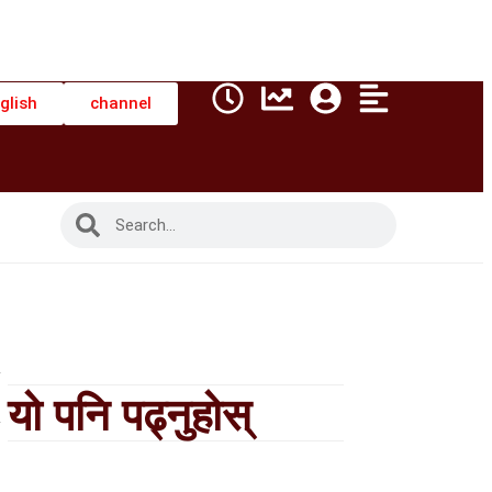
glish
channel
यो पनि पढ्नुहोस्