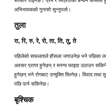
सत्कार पाइनेछ। प्रेम र मित्रताको बन्धन कसिलो 
अभिभावककाे गुनासाे सुन्नुपर्ला।
तुला
रा, रि, रु, रे, रो, ता, ति, तु, ते
पहिलेको सफलताले हौसला जगाउनेछ भने पछिका लागि
अवसर प्राप्त हुनेछन् र मनग्य फाइदा उठाउन सकिनेछ।
हुनेछन् भने रोगबाट उन्मुक्ति मिल्नेछ। विवाद तथा म
पछि पार्न सकिनेछ।
बृश्चिक