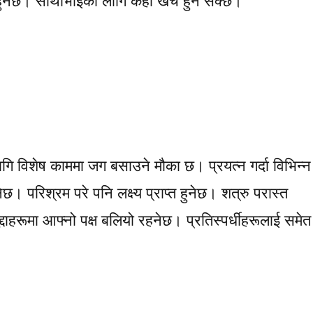
हुनेछ। साथीभाइका लागि केही खर्च हुन सक्छ।
 विशेष काममा जग बसाउने मौका छ। प्रयत्न गर्दा विभिन्न
 परिश्रम परे पनि लक्ष्य प्राप्त हुनेछ। शत्रु परास्त
ुद्दाहरूमा आफ्नो पक्ष बलियो रहनेछ। प्रतिस्पर्धीहरूलाई समेत