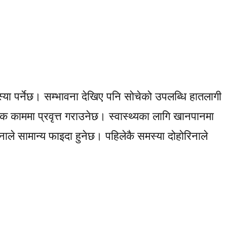
्या पर्नेछ। सम्भावना देखिए पनि सोचेको उपलब्धि हातलागी
लक काममा प्रवृत्त गराउनेछ। स्वास्थ्यका लागि खानपानमा
ाले सामान्य फाइदा हुनेछ। पहिलेकै समस्या दोहोरिनाले