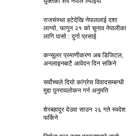
युक्तको शव नेपाल ल्याइयो
राजसंस्था हटेदेखि नेपाललाई दशा
लाग्यो, फागुन २१ को चुनाव नेपालीका
लागि पासो : दुर्गा प्रसाई
कन्सुलर प्रमाणीकरण अब डिजिटल,
अनलाइनबाटै आवेदन दिन सकिने
सर्वोच्चले दियो कांग्रेस विवादसम्बन्धी
मुद्दा पुनरावलोकन गर्न अनुमति
शेरबहादुर देउवा साउन २६ गते स्वदेश
फर्किने