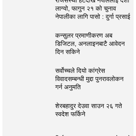
राजसंस्था हटेदेखि नेपाललाई दशा
लाग्यो, फागुन २१ को चुनाव
नेपालीका लागि पासो : दुर्गा प्रसाई
कन्सुलर प्रमाणीकरण अब
डिजिटल, अनलाइनबाटै आवेदन
दिन सकिने
सर्वोच्चले दियो कांग्रेस
विवादसम्बन्धी मुद्दा पुनरावलोकन
गर्न अनुमति
शेरबहादुर देउवा साउन २६ गते
स्वदेश फर्किने