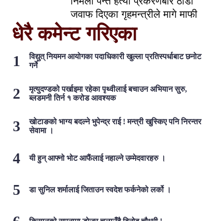
निर्मला पन्त हत्या प्रकरणबारे ठाडो
जवाफ दिएका गृहमन्त्रीले मागे माफी
धेरै कमेन्ट गरिएका
विद्युत् नियमन आयोगका पदाधिकारी खुल्ला प्रतिस्पर्धाबाट छनोट
गर्ने
मृत्युदण्डको पर्खाइमा रहेका पृथ्वीलाई बचाउन अभियान सुरु,
ब्लडमनी तिर्न १ करोड आवश्यक
खोटाङको भाग्य बदल्ने भुपेन्द्र राई ! मन्त्री खुस्किए पनि निरन्तर
सेवामा ।
यी हुन् आफ्नो भोट आफैंलाई नहाल्ने उम्मेदवारहरु ।
डा सुनिल शर्मालाई जिताउन स्वदेश फर्कनेको लर्को ।