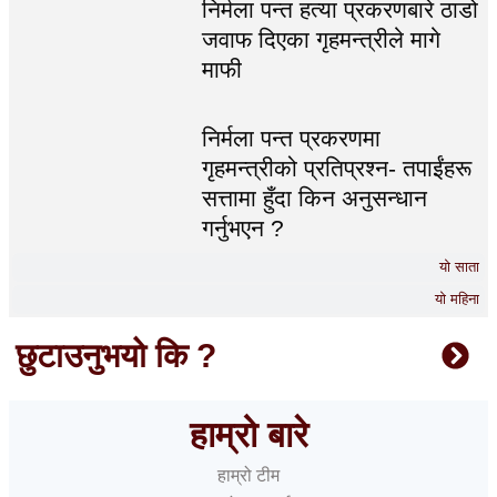
निर्मला पन्त हत्या प्रकरणबारे ठाडो
जवाफ दिएका गृहमन्त्रीले मागे
माफी
निर्मला पन्त प्रकरणमा
गृहमन्त्रीको प्रतिप्रश्न- तपाईंहरू
सत्तामा हुँदा किन अनुसन्धान
गर्नुभएन ?
यो साता
यो महिना
छुटाउनुभयो कि ?
हाम्रो बारे
हाम्रो टीम