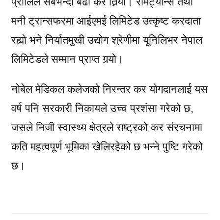
प्रालिले सबैभन्दा बढी कर तिर्‍यो। रेमिट्यान्स तथा
मनी ट्रान्सफरमा आईएमई लिमिटेड उत्कृष्ट करदाता
रह्यो भने निर्यातमुखी उद्योग श्रेणीमा यूनिलिभर नेपाल
लिमिटेडले सम्मान प्राप्त गर्‍यो।
नोबेल मेडिकल कलेजको निरन्तर कर योगदानलाई यस
वर्ष पनि सरकारी निकायले उच्च प्रशंसा गरेको छ,
जसले निजी स्वास्थ्य क्षेत्रले राष्ट्रको कर संरचनामा
कति महत्वपूर्ण भूमिका खेलिरहेको छ भन्ने पुष्टि गरेको
छ।